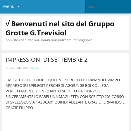
Menu
√ Benvenuti nel sito del Gruppo
Grotte G.Trevisiol
ho visto cose che voi umani non potreste immaginare
IMPRESSIONI DI SETTEMBRE 2
Pubblicato da
claudio
CIAO A TUTTI PUBBLICO QUI UNO SCRITTO DI FERNANDO SAMPÒ
APPARSO SU SPELEOIT PERCHÈ SI AGGIUNGE E SI COLLEGA
PERFETTAMENTE CON QUANTO SCRITTO DA FILIPPO E
SINCERAMENTE IO FAREI UNA MAGLIETTA CON SCRITTO 20° CORSO
DI SPELEOLOGIA ” AZUCAR” QUINDI ADELANTE GRAZIE FERNANDO E
GRAZIE FILIPPO