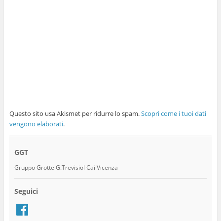
Questo sito usa Akismet per ridurre lo spam.
Scopri come i tuoi dati
vengono elaborati
.
GGT
Gruppo Grotte G.Trevisiol Cai Vicenza
Seguici
Facebook