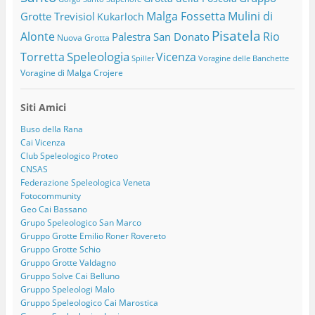
Malga Fossetta
Mulini di
Grotte Trevisiol
Kukarloch
Pisatela
Alonte
Rio
Palestra San Donato
Nuova Grotta
Speleologia
Torretta
Vicenza
Spiller
Voragine delle Banchette
Voragine di Malga Crojere
Siti Amici
Buso della Rana
Cai Vicenza
Club Speleologico Proteo
CNSAS
Federazione Speleologica Veneta
Fotocommunity
Geo Cai Bassano
Grupo Speleologico San Marco
Gruppo Grotte Emilio Roner Rovereto
Gruppo Grotte Schio
Gruppo Grotte Valdagno
Gruppo Solve Cai Belluno
Gruppo Speleologi Malo
Gruppo Speleologico Cai Marostica