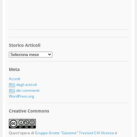
Storico Articoli
Storico
Articoli
Meta
Accedi
RSS
degli articoli
RSS
dei commenti
WordPress.org
Creative Commons
Quest'opera di
Gruppo Grotte "Gastone" Trevisiol CAI Vicenza
è