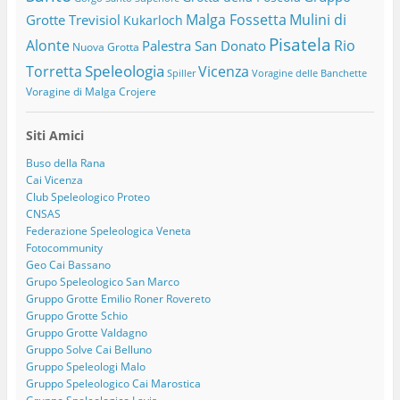
Malga Fossetta
Mulini di
Grotte Trevisiol
Kukarloch
Pisatela
Alonte
Rio
Palestra San Donato
Nuova Grotta
Speleologia
Torretta
Vicenza
Spiller
Voragine delle Banchette
Voragine di Malga Crojere
Siti Amici
Buso della Rana
Cai Vicenza
Club Speleologico Proteo
CNSAS
Federazione Speleologica Veneta
Fotocommunity
Geo Cai Bassano
Grupo Speleologico San Marco
Gruppo Grotte Emilio Roner Rovereto
Gruppo Grotte Schio
Gruppo Grotte Valdagno
Gruppo Solve Cai Belluno
Gruppo Speleologi Malo
Gruppo Speleologico Cai Marostica