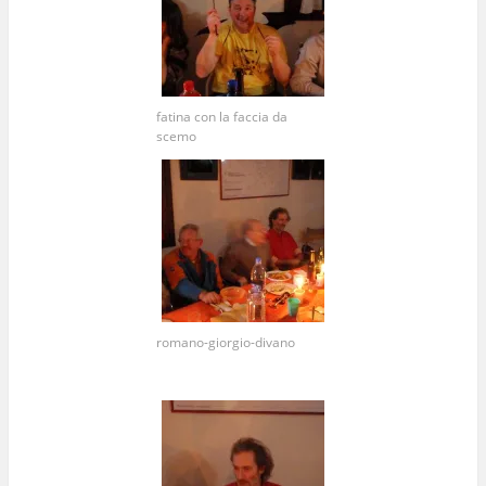
fatina con la faccia da
scemo
romano-giorgio-divano