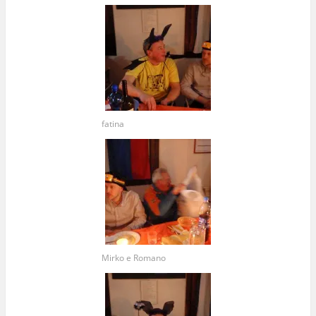
fatina
Mirko e Romano