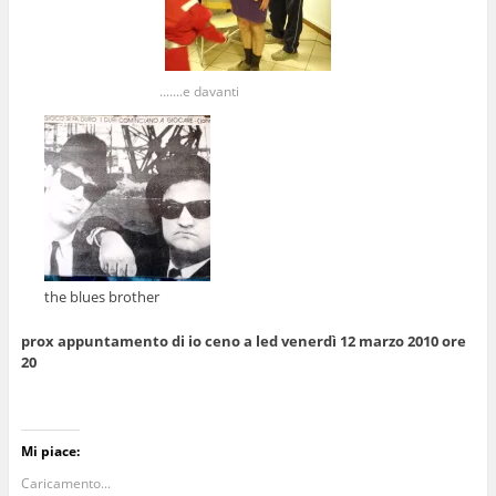
.......e davanti
the blues brother
prox appuntamento di io ceno a led venerdì 12 marzo 2010 ore
20
Mi piace:
Caricamento...