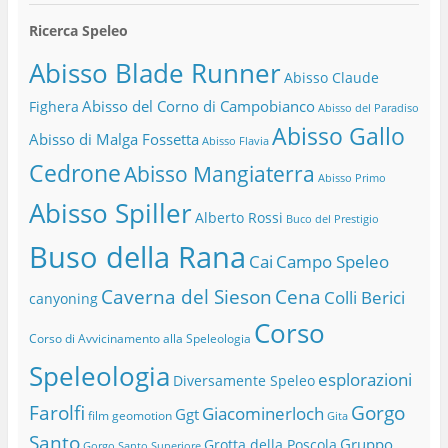
Ricerca Speleo
Abisso Blade Runner
Abisso Claude
Abisso del Corno di Campobianco
Fighera
Abisso del Paradiso
Abisso Gallo
Abisso di Malga Fossetta
Abisso Flavia
Cedrone
Abisso Mangiaterra
Abisso Primo
Abisso Spiller
Alberto Rossi
Buco del Prestigio
Buso della Rana
Cai
Campo Speleo
Caverna del Sieson
Cena
Colli Berici
canyoning
Corso
Corso di Avvicinamento alla Speleologia
Speleologia
esplorazioni
Diversamente Speleo
Farolfi
Gorgo
Giacominerloch
Ggt
film
geomotion
Gita
Santo
Gruppo
Grotta della Poscola
Gorgo Santo Superiore