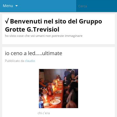
Menu
√ Benvenuti nel sito del Gruppo
Grotte G.Trevisiol
ho visto cose che voi umani non potreste immaginare
io ceno a led…..ultimate
Pubblicato da
claudio
chi c'era