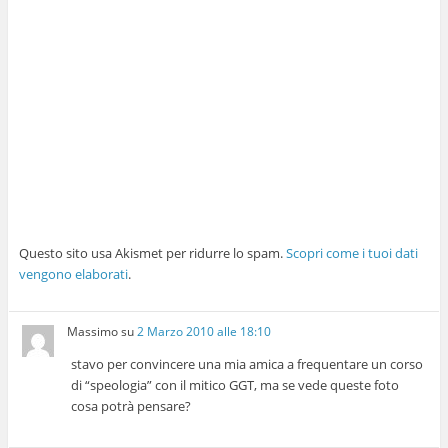
Questo sito usa Akismet per ridurre lo spam.
Scopri come i tuoi dati
vengono elaborati
.
Massimo
su
2 Marzo 2010 alle 18:10
stavo per convincere una mia amica a frequentare un corso
di “speologia” con il mitico GGT, ma se vede queste foto
cosa potrà pensare?