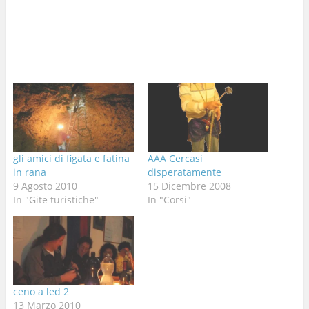
gli amici di figata e fatina
AAA Cercasi
in rana
disperatamente
9 Agosto 2010
15 Dicembre 2008
In "Gite turistiche"
In "Corsi"
ceno a led 2
13 Marzo 2010