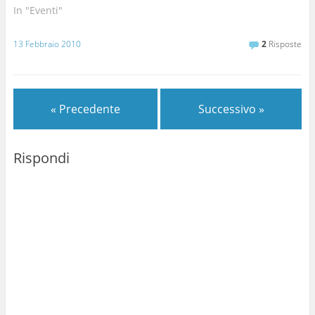
In "Eventi"
13 Febbraio 2010
2
Risposte
« Precedente
Successivo »
Rispondi