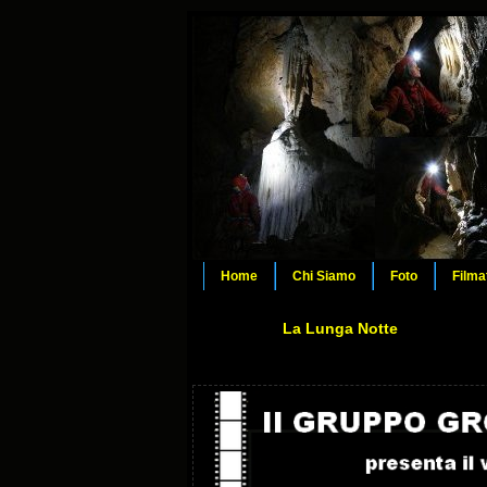
Home
Chi Siamo
Foto
Filma
La Lunga Notte