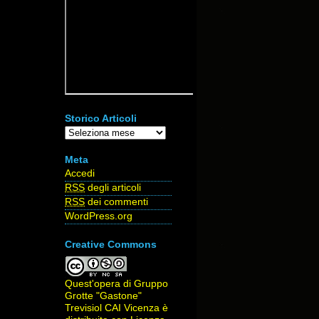
Storico Articoli
Storico
Articoli
Meta
Accedi
RSS
degli articoli
RSS
dei commenti
WordPress.org
Creative Commons
Quest'opera di
Gruppo
Grotte "Gastone"
Trevisiol CAI Vicenza
è