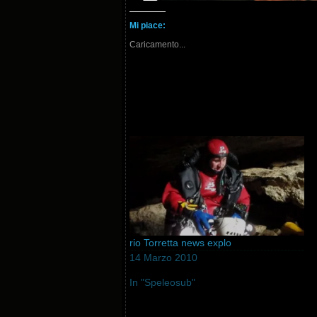
Mi piace:
Caricamento...
rio Torretta news explo
14 Marzo 2010
In "Speleosub"