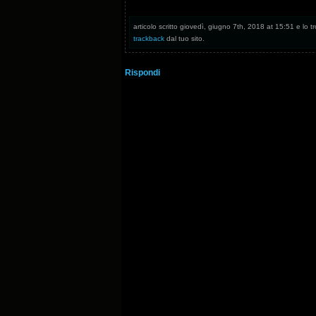
articolo scritto giovedì, giugno 7th, 2018 at 15:51 e lo tr
trackback
dal tuo sito.
Rispondi