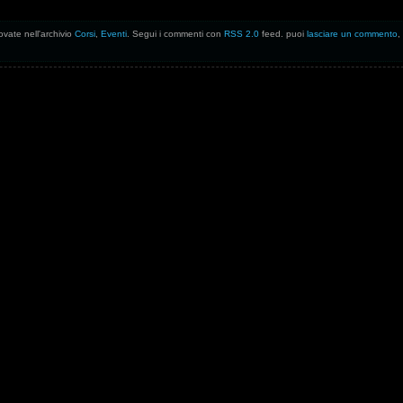
ovate nell'archivio
Corsi
,
Eventi
. Segui i commenti con
RSS 2.0
feed. puoi
lasciare un commento
,