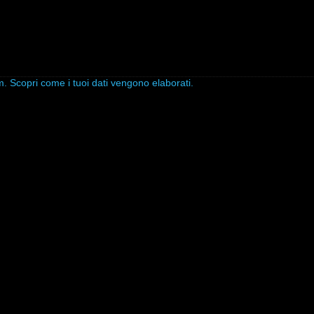
am.
Scopri come i tuoi dati vengono elaborati
.