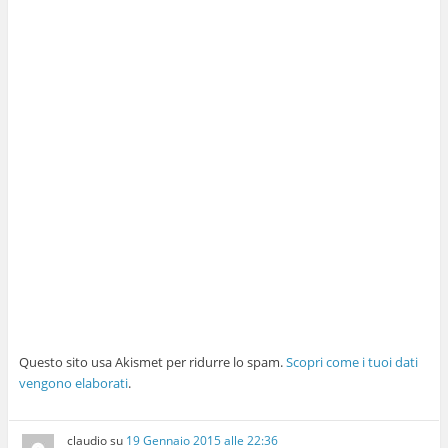
Questo sito usa Akismet per ridurre lo spam.
Scopri come i tuoi dati
vengono elaborati
.
claudio
su
19 Gennaio 2015 alle 22:36