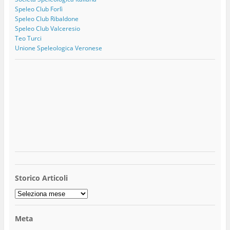
Speleo Club Forlì
Speleo Club Ribaldone
Speleo Club Valceresio
Teo Turci
Unione Speleologica Veronese
Storico Articoli
Storico
Articoli
Meta