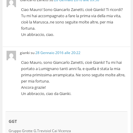
Ciao Mauro! Sono Giancarlo Zanetti, cioè Gianki! Ti ricordi?
Tu mi hai accompagnato a fare la prima via della mia vita,
cioè la Marusca..ne sono seguite molte altre, per mia
fortuna.
Un abbraccio, ciao.
gianki
su
28 Gennaio 2016 alle 20:22
Ciao Mauro, sono Giancarlo Zanetti, cioè Gianki! Tu mi hai
portato a Lumignano tanti anni fa, e quella è stata la mia
prima primissima arrampicata. Ne sono seguite molte altre,
per mia fortuna.
Ancora grazie!
Un abbraccio, ciao da Gianki.
GGT
Gruppo Grotte G.Trevisiol Cai Vicenza