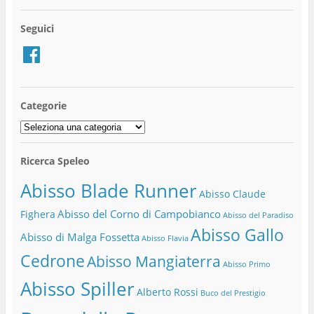
Seguici
Facebook
Categorie
Categorie
Ricerca Speleo
Abisso Blade Runner
Abisso Claude
Abisso del Corno di Campobianco
Fighera
Abisso del Paradiso
Abisso Gallo
Abisso di Malga Fossetta
Abisso Flavia
Cedrone
Abisso Mangiaterra
Abisso Primo
Abisso Spiller
Alberto Rossi
Buco del Prestigio