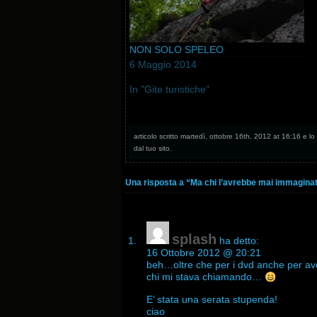
NON SOLO SPELEO
6 Maggio 2014
In "Gite turistiche"
articolo scritto martedì, ottobre 16th, 2012 at 16:16 e lo 
dal tuo sito.
Una risposta a “Ma chi l’avrebbe mai immagina
splash
ha detto:
16 Ottobre 2012 @ 20:21
beh…oltre che per i dvd anche per ave
chi mi stava chiamando…
E’ stata una serata stupenda!
ciao