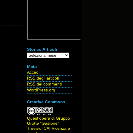
Storico Articoli
Storico
Articoli
Meta
Accedi
RSS
degli articoli
RSS
dei commenti
WordPress.org
Creative Commons
Quest'opera di
Gruppo
Grotte "Gastone"
Trevisiol CAI Vicenza
è