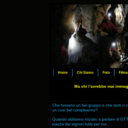
Home
Chi Siamo
Foto
Filma
Ma chi l’avrebbe mai immag
Che fossimo un bel gruppo e che tanti c
un così bel compleanno?
Quando abbiamo iniziato a parlare di O
piazza dei signori tutta per noi…