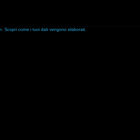
am.
Scopri come i tuoi dati vengono elaborati
.