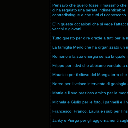
Pensavo che quello fosse il massimo che u
ci ha regalato una serata indimenticabile,
contradistingue e che tutti ci riconoscono.
E’ in queste occasioni che si vede l’attacc
vecchi e giovani.
Tutto questo per dire grazie a tutti per la 
La famiglia Merlo che ha organizzato un m
Romano e la sua energia senza la quale 
Filippo per i dvd che abbiamo venduto a r
Maurizio per il rilievo del Mangiaterra che
Nereo per il veloce intervento di geologia
Mattia e il suo prezioso amico per la mega 
Michela e Giulio per le foto, i pannelli e i
Francesco, Franco, Laura e i sub per l’ins
Janky e Pierga per gli aggiornamenti sugli