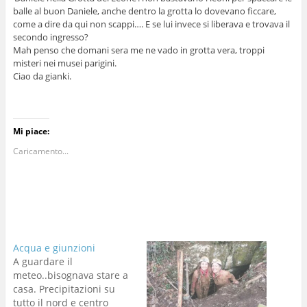
balle al buon Daniele, anche dentro la grotta lo dovevano ficcare,
come a dire da qui non scappi…. E se lui invece si liberava e trovava il
secondo ingresso?
Mah penso che domani sera me ne vado in grotta vera, troppi
misteri nei musei parigini.
Ciao da gianki.
Mi piace:
Caricamento...
Acqua e giunzioni
A guardare il
meteo..bisognava stare a
casa. Precipitazioni su
tutto il nord e centro