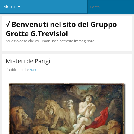
Menu
√ Benvenuti nel sito del Gruppo
Grotte G.Trevisiol
ho visto cose che voi umani non potreste immaginare
Misteri de Parigi
Pubblicato da
Gianki