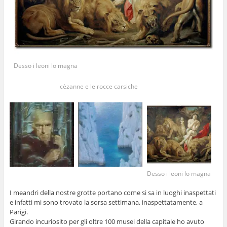
Desso i leoni lo magna
cèzanne e le rocce carsiche
Desso i leoni lo magna
I meandri della nostre grotte portano come si sa in luoghi inaspettati
e infatti mi sono trovato la sorsa settimana, inaspettatamente, a
Parigi.
Girando incuriosito per gli oltre 100 musei della capitale ho avuto