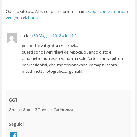
Questo sito usa Akismet per ridurre lo spam.
Scopri come i tuoi dati
vengono elaborati
.
click
su
30 Maggio 2012 alle 15:24
posto che vai grotta che trovi…
questi sono i veri rilievi dell’epoca, quando disto e
clinometro non esistevano, ma solo l’arte di bravi pittori
impressionisti, che impressionavano immagini senza
macchinetta fotografica… geniali!
GGT
Gruppo Grotte G.Trevisiol Cai Vicenza
Seguici
Facebook