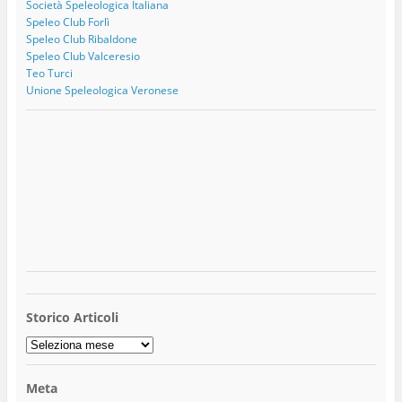
Società Speleologica Italiana
Speleo Club Forlì
Speleo Club Ribaldone
Speleo Club Valceresio
Teo Turci
Unione Speleologica Veronese
Storico Articoli
Storico
Articoli
Meta