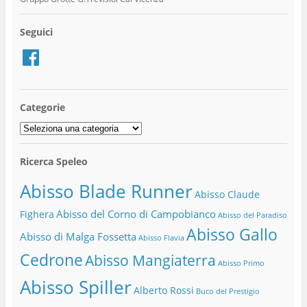
Seguici
Facebook
Categorie
Categorie
Ricerca Speleo
Abisso Blade Runner
Abisso Claude
Abisso del Corno di Campobianco
Fighera
Abisso del Paradiso
Abisso Gallo
Abisso di Malga Fossetta
Abisso Flavia
Cedrone
Abisso Mangiaterra
Abisso Primo
Abisso Spiller
Alberto Rossi
Buco del Prestigio