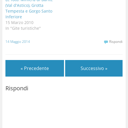
(Val d'Astico), Grotta
Tempesta e Gorgo Santo
Inferiore
15 Marzo 2010
In "Gite turistiche"
14 Maggio 2014
Rispondi
« Precedente
Successivo »
Rispondi