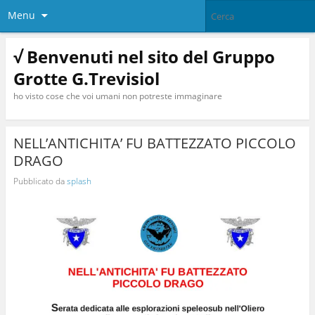
Menu
√ Benvenuti nel sito del Gruppo
Grotte G.Trevisiol
ho visto cose che voi umani non potreste immaginare
NELL’ANTICHITA’ FU BATTEZZATO PICCOLO
DRAGO
Pubblicato da
splash