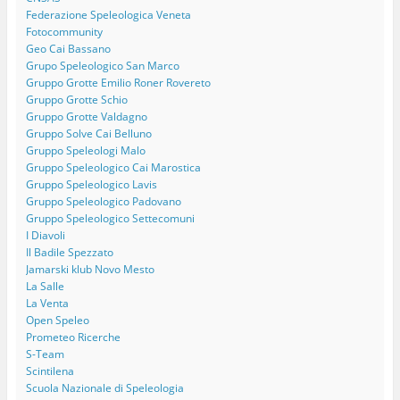
Federazione Speleologica Veneta
Fotocommunity
Geo Cai Bassano
Grupo Speleologico San Marco
Gruppo Grotte Emilio Roner Rovereto
Gruppo Grotte Schio
Gruppo Grotte Valdagno
Gruppo Solve Cai Belluno
Gruppo Speleologi Malo
Gruppo Speleologico Cai Marostica
Gruppo Speleologico Lavis
Gruppo Speleologico Padovano
Gruppo Speleologico Settecomuni
I Diavoli
Il Badile Spezzato
Jamarski klub Novo Mesto
La Salle
La Venta
Open Speleo
Prometeo Ricerche
S-Team
Scintilena
Scuola Nazionale di Speleologia