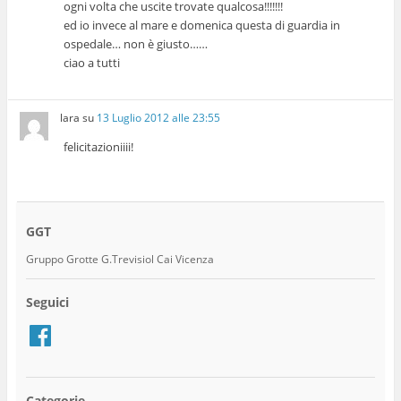
ogni volta che uscite trovate qualcosa!!!!!!!
ed io invece al mare e domenica questa di guardia in
ospedale… non è giusto……
ciao a tutti
lara
su
13 Luglio 2012 alle 23:55
felicitazioniiii!
GGT
Gruppo Grotte G.Trevisiol Cai Vicenza
Seguici
Facebook
Categorie