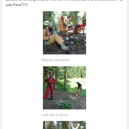
sala Pasa???)
Miguel capriolato
Ludmilla e Elena