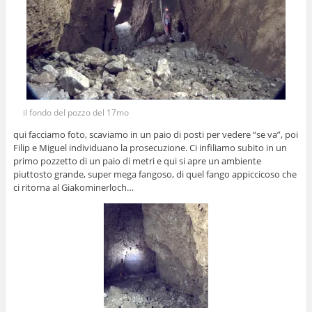
il fondo del pozzo del 17mo
qui facciamo foto, scaviamo in un paio di posti per vedere “se va”, poi
Filip e Miguel individuano la prosecuzione. Ci infiliamo subito in un
primo pozzetto di un paio di metri e qui si apre un ambiente
piuttosto grande, super mega fangoso, di quel fango appiccicoso che
ci ritorna al Giakominerloch…