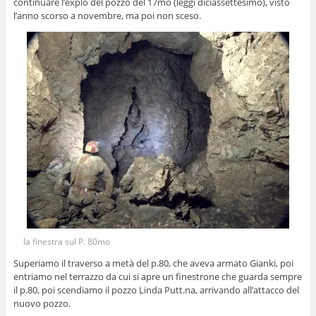
continuare l’explo del pozzo del 17mo (leggi diciassettesimo), visto
l’anno scorso a novembre, ma poi non sceso.
la finestra sul P. 80mo
Superiamo il traverso a metà del p.80, che aveva armato Gianki, poi
entriamo nel terrazzo da cui si apre un finestrone che guarda sempre
il p.80, poi scendiamo il pozzo Linda Putt.na, arrivando all’attacco del
nuovo pozzo.