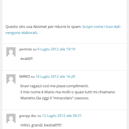
Questo sito usa Akismet per ridurre lo spam.
Scopri come i tuoi dati
vengono elaborati
.
pentrite
su
9 Luglio 2012 alle 19:19
evaiiii!!!
MIRKO
su
10 Luglio 2012 alle 16:20
bravi ragazzi così me piase.complimenti.
il mio nome è Mario ma molti o quasi tutti mi chiamano
Marietto.Da oggi il “miracolato”.ciaoooo.
gianpy doc
su
12 Luglio 2012 alle 06:51
mitici, grandi, bestiali!!!!!!