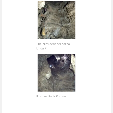
The president nel pozzo
Linda P.
Il pozzo Linda Putt.na