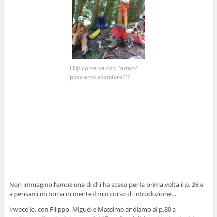
Filip come va con l'armo?
possiamo scendere???
Non immagino l’emozione di chi ha sceso per la prima volta il p. 28 e
a pensarci mi torna in mente il mio corso di introduzione…
Invece io, con Filippo, Miguel e Massimo andiamo al p.80 a