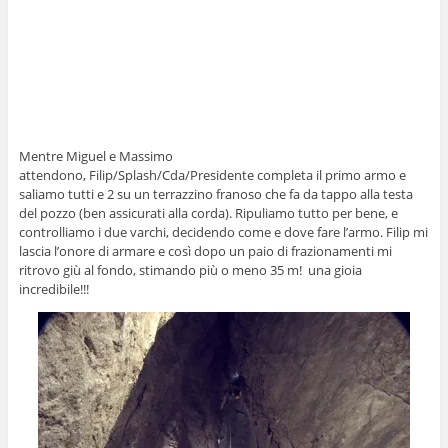
Mentre Miguel e Massimo
attendono, Filip/Splash/Cda/Presidente completa il primo armo e
saliamo tutti e 2 su un terrazzino franoso che fa da tappo alla testa
del pozzo (ben assicurati alla corda). Ripuliamo tutto per bene, e
controlliamo i due varchi, decidendo come e dove fare l’armo. Filip mi
lascia l’onore di armare e così dopo un paio di frazionamenti mi
ritrovo giù al fondo, stimando più o meno 35 m! una gioia
incredibile!!!