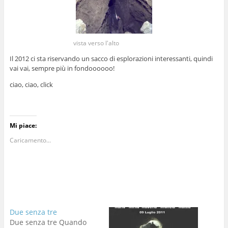
vista verso l'alto
Il 2012 ci sta riservando un sacco di esplorazioni interessanti, quindi
vai vai, sempre più in fondoooooo!
ciao, ciao, click
Mi piace:
Caricamento...
Due senza tre
Due senza tre Quando