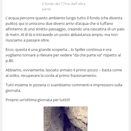
il fondo del 17mo dall'altra
parte
L’acqua percorre questo ambiente lungo tutto il fondo (che diventa
pulito); qui si uniscono due diversi arrivi d’acqua che si tuffano
all’interno di uno stretto passaggio, creando una cascatina di un paio
di metri. Al di là si intravede un posto abbastanza ampio, ma non
riusciamo a passare oltre.
Ecco, questa è una grande scoperta… lo Spiller continua e ora
vogliamo tornare a rilevare per vedere “da che parte va” rispetto al
p.80.
Abbiamo, ovviamente, lasciato armato il primo pozzo – basta come
al solito, recuperare la corda al primo frazionamento.
Tutti insieme in pizzeria ci scambiamo commenti e impressioni sulla
giornata.
Proprio un’ottima giornata per tutti!!!