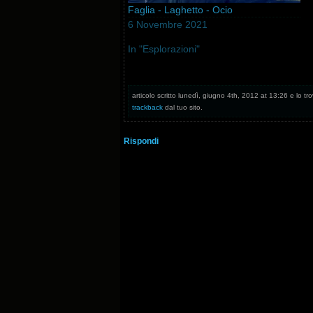
Faglia - Laghetto - Ocio
6 Novembre 2021
In "Esplorazioni"
articolo scritto lunedì, giugno 4th, 2012 at 13:26 e lo tro
trackback
dal tuo sito.
Rispondi