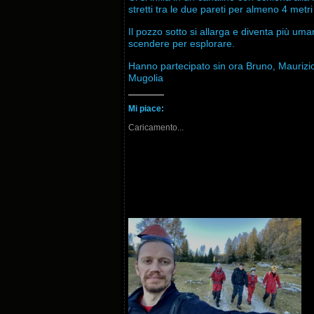
stretti tra le due pareti per almeno 4 metr
Il pozzo sotto si allarga e diventa più uma
scendere per esplorare.
Hanno partecipato sin ora Bruno, Maurizi
Mugolia
Mi piace:
Caricamento...