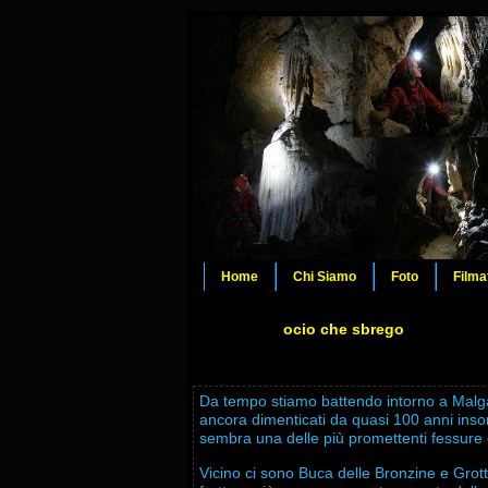
Home
Chi Siamo
Foto
Filma
ocio che sbrego
Da tempo stiamo battendo intorno a Malga fo
ancora dimenticati da quasi 100 anni inso
sembra una delle più promettenti fessure 
Vicino ci sono Buca delle Bronzine e Grott