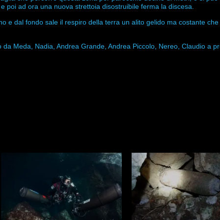
i e poi ad ora una nuova strettoia disostruibile ferma la discesa.
no e dal fondo sale il respiro della terra un alito gelido ma costante che 
o da Meda, Nadia, Andrea Grande, Andrea Piccolo, Nereo, Claudio a pr