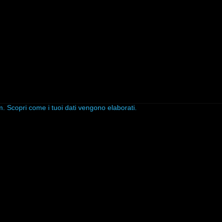
am.
Scopri come i tuoi dati vengono elaborati
.