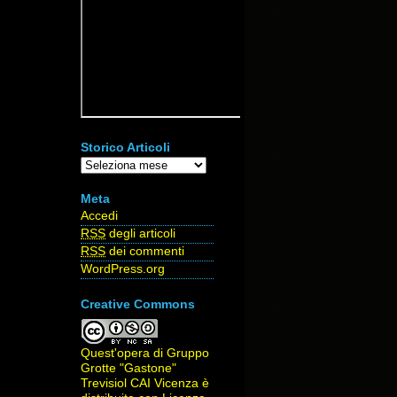
Storico Articoli
Storico
Articoli
Meta
Accedi
RSS
degli articoli
RSS
dei commenti
WordPress.org
Creative Commons
Quest'opera di
Gruppo
Grotte "Gastone"
Trevisiol CAI Vicenza
è