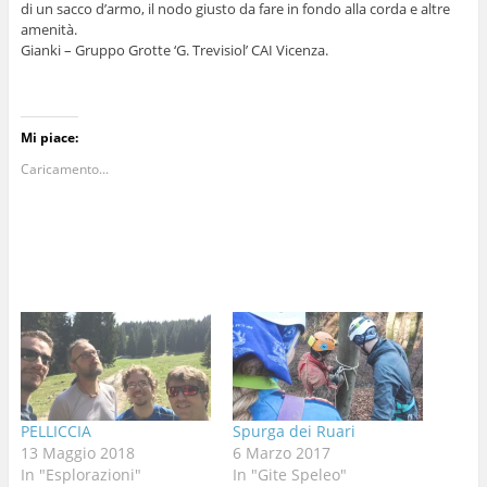
di un sacco d’armo, il nodo giusto da fare in fondo alla corda e altre
amenità.
Gianki – Gruppo Grotte ‘G. Trevisiol’ CAI Vicenza.
Mi piace:
Caricamento...
PELLICCIA
Spurga dei Ruari
13 Maggio 2018
6 Marzo 2017
In "Esplorazioni"
In "Gite Speleo"