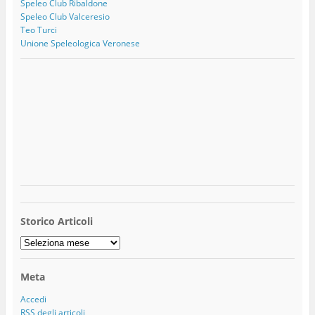
Speleo Club Ribaldone
Speleo Club Valceresio
Teo Turci
Unione Speleologica Veronese
Storico Articoli
Storico
Articoli
Meta
Accedi
RSS
degli articoli