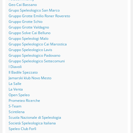
Geo Cai Bassano
Grupo Speleologico San Marco
Gruppo Grotte Emilio Roner Rovereto
Gruppo Grotte Schio
Gruppo Grotte Valdagno
Gruppo Solve Cai Belluno
Gruppo Speleologi Malo
Gruppo Speleologico Cai Marostica
Gruppo Speleologico Lavis
Gruppo Speleologico Padovano
Gruppo Speleologico Settecomuni
I Diavoli
Il Badile Spezzato
Jamarski klub Novo Mesto
La Salle
La Venta
Open Speleo
Prometeo Ricerche
S-Team
Scintilena
Scuola Nazionale di Speleologia
Società Speleologica Italiana
Speleo Club Forlì