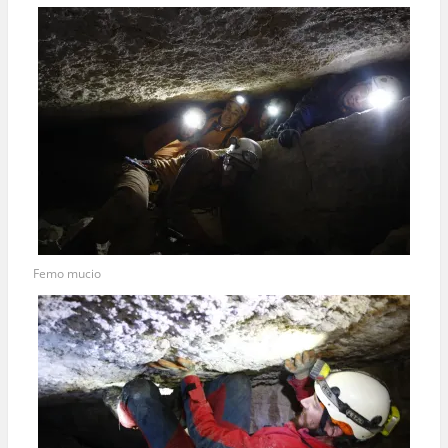
Femo mucio