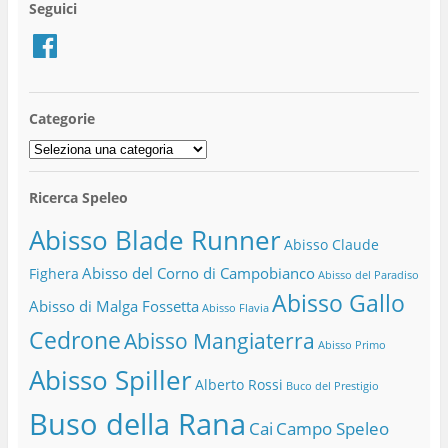
Seguici
Facebook
Categorie
Categorie
Ricerca Speleo
Abisso Blade Runner
Abisso Claude
Abisso del Corno di Campobianco
Fighera
Abisso del Paradiso
Abisso Gallo
Abisso di Malga Fossetta
Abisso Flavia
Cedrone
Abisso Mangiaterra
Abisso Primo
Abisso Spiller
Alberto Rossi
Buco del Prestigio
Buso della Rana
Cai
Campo Speleo