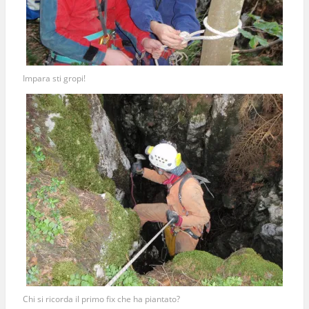
Impara sti gropi!
Chi si ricorda il primo fix che ha piantato?