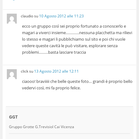
claudio
su
10 Agosto 2012 alle 11:23
ecco un gruppo così sei proprio fortunato a conoscerlo e
magari a viverci insieme………….nessuna placchetta ma rilievi
lo stesso e magari li pubblichiamo sul sito e poi chi vuole
vedere queste cavità le può visitare, esplorare senza
problemi………basta lasciare traccia
click
su
13 Agosto 2012 alle 12:11
ciaooo! braviiiii che belle queste foto… grandi è proprio bello
vedervi così, mi fa proprio felice.
GGT
Gruppo Grotte G.Trevisiol Cai Vicenza