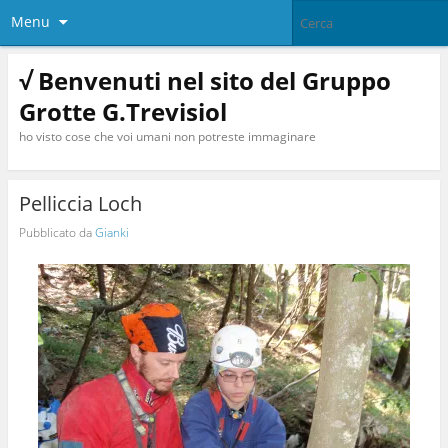
Menu
√ Benvenuti nel sito del Gruppo
Grotte G.Trevisiol
ho visto cose che voi umani non potreste immaginare
Pelliccia Loch
Pubblicato da
Gianki