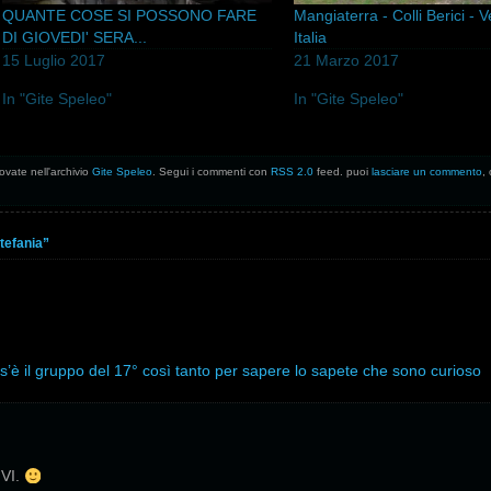
QUANTE COSE SI POSSONO FARE
Mangiaterra - Colli Berici - 
DI GIOVEDI' SERA...
Italia
15 Luglio 2017
21 Marzo 2017
In "Gite Speleo"
In "Gite Speleo"
rovate nell'archivio
Gite Speleo
. Segui i commenti con
RSS 2.0
feed. puoi
lasciare un commento
,
Stefania”
cos’è il gruppo del 17° così tanto per sapere lo sapete che sono curioso
 VI.