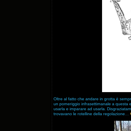
Oltre al fatto che andare in grotta è semp
un pomeriggio infrasettimanale a questa e
usarla e imparare ad usarla. Disgraziatamen
trovavano le rotelline della regolazione…