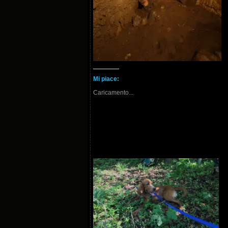
Mi piace:
Caricamento...