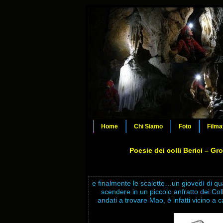
Home
Chi Siamo
Foto
Filma
Poesie dei colli Berici – Gro
e finalmente le scalette…un giovedì di qu
scendere in un piccolo anfratto dei Coll
andati a trovare Mao, è infatti vicino 