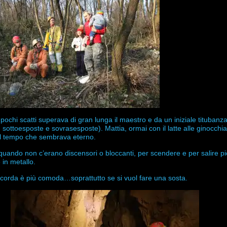
pochi scatti superava di gran lunga il maestro e da un iniziale titubanz
, sottoesposte e sovrasesposte). Mattia, ormai con il latte alle ginocchi
 il tempo che sembrava eterno.
 quando non c’erano discensori o bloccanti, per scendere e per salire pi
in metallo.
a corda è più comoda…soprattutto se si vuol fare una sosta.