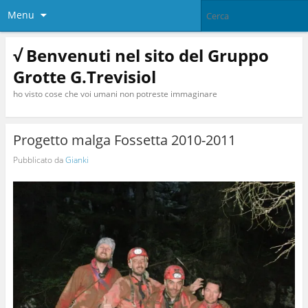
Menu
√ Benvenuti nel sito del Gruppo
Grotte G.Trevisiol
ho visto cose che voi umani non potreste immaginare
Progetto malga Fossetta 2010-2011
Pubblicato da
Gianki