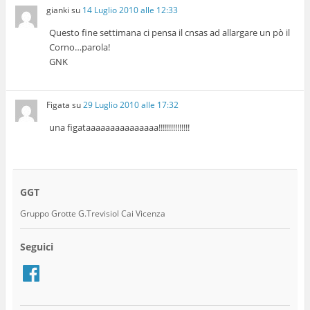
gianki
su
14 Luglio 2010 alle 12:33
Questo fine settimana ci pensa il cnsas ad allargare un pò il
Corno…parola!
GNK
Figata
su
29 Luglio 2010 alle 17:32
una figataaaaaaaaaaaaaaa!!!!!!!!!!!!!!!
GGT
Gruppo Grotte G.Trevisiol Cai Vicenza
Seguici
Facebook