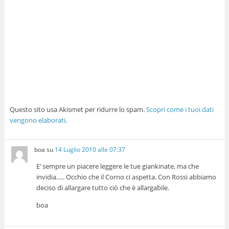
Questo sito usa Akismet per ridurre lo spam.
Scopri come i tuoi dati
vengono elaborati
.
boa
su
14 Luglio 2010 alle 07:37
E’ sempre un piacere leggere le tue giankinate, ma che
invidia….. Occhio che il Corno ci aspetta. Con Rossi abbiamo
deciso di allargare tutto ciò che è allargabile.
boa