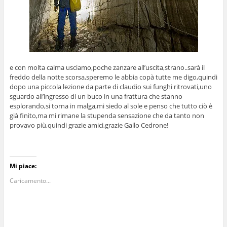
e con molta calma usciamo,poche zanzare all’uscita,strano..sarà il
freddo della notte scorsa,speremo le abbia copà tutte me digo,quindi
dopo una piccola lezione da parte di claudio sui funghi ritrovati,uno
sguardo all’ingresso di un buco in una frattura che stanno
esplorando,si torna in malga,mi siedo al sole e penso che tutto ciò è
già finito,ma mi rimane la stupenda sensazione che da tanto non
provavo più,quindi grazie amici,grazie Gallo Cedrone!
Mi piace:
Caricamento...