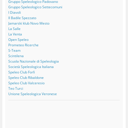
Gruppo Speleologico Padovano
Gruppo Speleologico Settecomuni
I Diavoli
Il Badile Spezzato
Jamarski klub Novo Mesto
La Salle
La Venta
Open Speleo
Prometeo Ricerche
S-Team
Scintilena
Scuola Nazionale di Speleologia
Società Speleologica Italiana
Speleo Club Forlì
Speleo Club Ribaldone
Speleo Club Valceresio
Teo Turci
Unione Speleologica Veronese