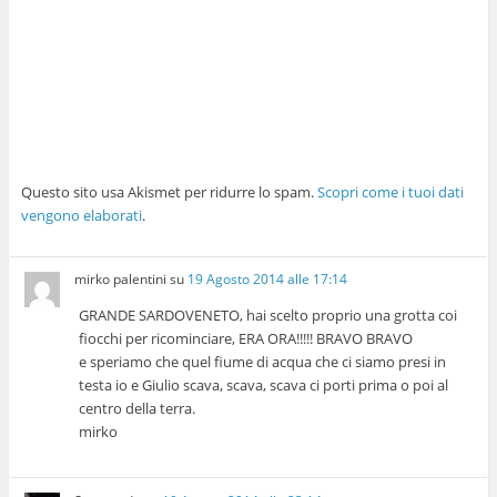
Questo sito usa Akismet per ridurre lo spam.
Scopri come i tuoi dati
vengono elaborati
.
mirko palentini
su
19 Agosto 2014 alle 17:14
GRANDE SARDOVENETO, hai scelto proprio una grotta coi
fiocchi per ricominciare, ERA ORA!!!!! BRAVO BRAVO
e speriamo che quel fiume di acqua che ci siamo presi in
testa io e Giulio scava, scava, scava ci porti prima o poi al
centro della terra.
mirko