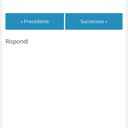
« Precedente
Successivo »
Rispondi