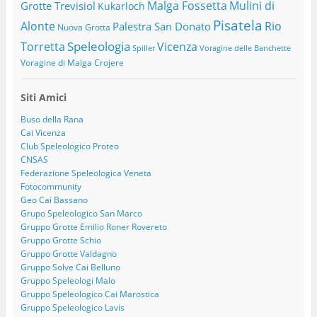
Malga Fossetta
Mulini di
Grotte Trevisiol
Kukarloch
Pisatela
Alonte
Rio
Palestra San Donato
Nuova Grotta
Speleologia
Torretta
Vicenza
Spiller
Voragine delle Banchette
Voragine di Malga Crojere
Siti Amici
Buso della Rana
Cai Vicenza
Club Speleologico Proteo
CNSAS
Federazione Speleologica Veneta
Fotocommunity
Geo Cai Bassano
Grupo Speleologico San Marco
Gruppo Grotte Emilio Roner Rovereto
Gruppo Grotte Schio
Gruppo Grotte Valdagno
Gruppo Solve Cai Belluno
Gruppo Speleologi Malo
Gruppo Speleologico Cai Marostica
Gruppo Speleologico Lavis