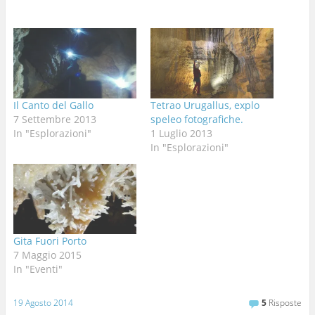
Il Canto del Gallo
Tetrao Urugallus, explo
7 Settembre 2013
speleo fotografiche.
In "Esplorazioni"
1 Luglio 2013
In "Esplorazioni"
Gita Fuori Porto
7 Maggio 2015
In "Eventi"
19 Agosto 2014
5
Risposte