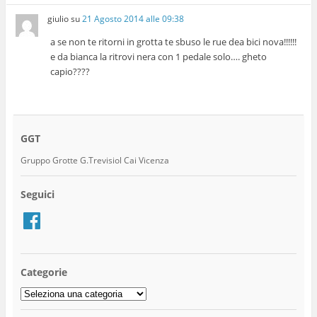
giulio
su
21 Agosto 2014 alle 09:38
a se non te ritorni in grotta te sbuso le rue dea bici nova!!!!!!
e da bianca la ritrovi nera con 1 pedale solo…. gheto
capio????
GGT
Gruppo Grotte G.Trevisiol Cai Vicenza
Seguici
Facebook
Categorie
Categorie