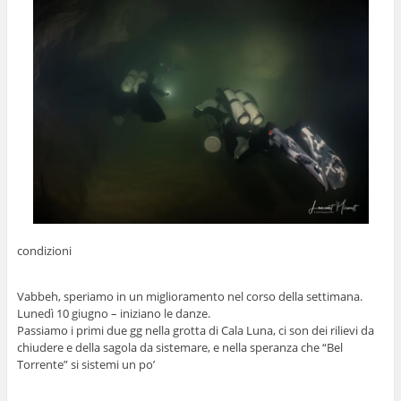
condizioni
Vabbeh, speriamo in un miglioramento nel corso della settimana.
Lunedì 10 giugno – iniziano le danze.
Passiamo i primi due gg nella grotta di Cala Luna, ci son dei rilievi da
chiudere e della sagola da sistemare, e nella speranza che “Bel
Torrente” si sistemi un po’