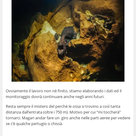
Ovviamente il lavoro non nè finito, stiamo elaborando i dati ed il
monitoraggio dovrà continuare anche negli anni futuri.
Resta sempre il mistero del perchè le ossa si trovino a così tanta
distanza dall’entrata (oltre i 750 m). Motivo per cui “mi toccherà”
tornarci. Magari andar fare un giro anche nelle parti aeree per vedere
se c’è qualche pertugio o chissà.