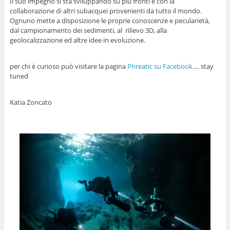
Il suo impegno si sta sviluppando su più fronti e con la
collaborazione di altri subacquei provenienti da tutto il mondo.
Ognuno mette a disposizione le proprie conoscenze e pecularietà,
dal campionamento dei sedimenti, al rilievo 3D, alla
geolocalizzazione ed altre idee in evoluzione.
per chi è curioso può visitare la pagina
Phreatic su Facebook
…. stay
tuned
Katia Zoncato