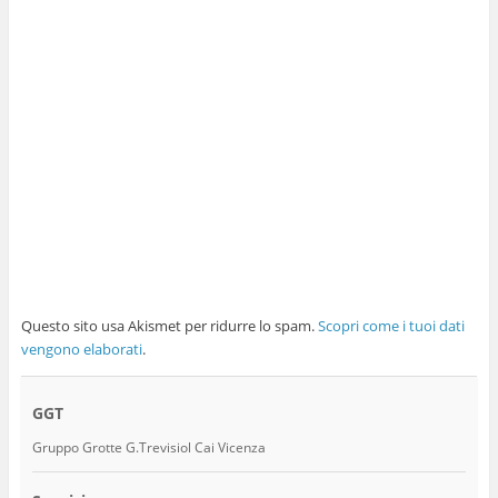
Questo sito usa Akismet per ridurre lo spam.
Scopri come i tuoi dati
vengono elaborati
.
GGT
Gruppo Grotte G.Trevisiol Cai Vicenza