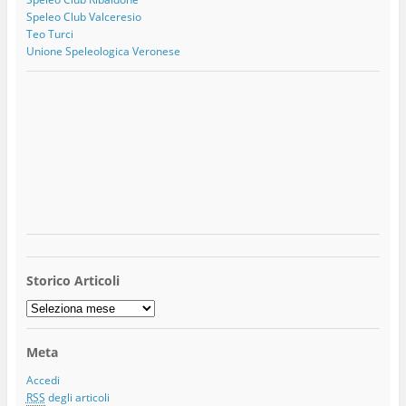
Speleo Club Valceresio
Teo Turci
Unione Speleologica Veronese
Storico Articoli
Storico
Articoli
Meta
Accedi
RSS
degli articoli