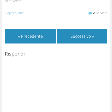
In "Eventi"
8 Agosto 2016
2
Risposte
« Precedente
Successivo »
Rispondi