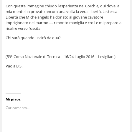
Con questa immagine chiudo l’esperienza nel Corchia, qui dove la
mia mente ha provato ancora una volta la vera Libertà, la stessa
Libertà che Michelangelo ha donato al giovane cavatore
imprigionato nel marmo …. rimonto maniglia e croll e mi preparo a
risalire verso l’uscita.
Chi sarò quando uscirò da qua?
(59° Corso Nazionale di Tecnica – 16/24 Luglio 2016 – Levigliani)
Paola B.S.
Mi piace:
Caricamento...