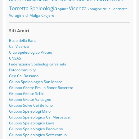
Speleologia
Torretta
Vicenza
Spiller
Voragine delle Banchette
Voragine di Malga Crojere
Siti Amici
Buso della Rana
Cai Vicenza
Club Speleologico Proteo
CNSAS
Federazione Speleologica Veneta
Fotocommunity
Geo Cai Bassano
Grupo Speleologico San Marco
Gruppo Grotte Emilio Roner Rovereto
Gruppo Grotte Schio
Gruppo Grotte Valdagno
Gruppo Solve Cai Belluno
Gruppo Speleologi Malo
Gruppo Speleologico Cai Marostica
Gruppo Speleologico Lavis
Gruppo Speleologico Padovano
Gruppo Speleologico Settecomuni