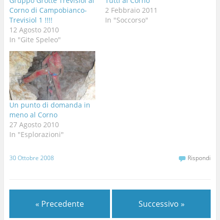
Gruppo Grotte Trevisiol al
Tutti al Corno
Corno di Campobianco-
2 Febbraio 2011
Trevisiol 1 !!!!
In "Soccorso"
12 Agosto 2010
In "Gite Speleo"
Un punto di domanda in
meno al Corno
27 Agosto 2010
In "Esplorazioni"
30 Ottobre 2008
Rispondi
« Precedente
Successivo »