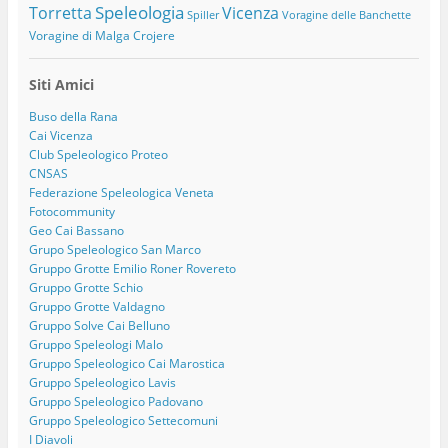
Speleologia
Torretta
Vicenza
Spiller
Voragine delle Banchette
Voragine di Malga Crojere
Siti Amici
Buso della Rana
Cai Vicenza
Club Speleologico Proteo
CNSAS
Federazione Speleologica Veneta
Fotocommunity
Geo Cai Bassano
Grupo Speleologico San Marco
Gruppo Grotte Emilio Roner Rovereto
Gruppo Grotte Schio
Gruppo Grotte Valdagno
Gruppo Solve Cai Belluno
Gruppo Speleologi Malo
Gruppo Speleologico Cai Marostica
Gruppo Speleologico Lavis
Gruppo Speleologico Padovano
Gruppo Speleologico Settecomuni
I Diavoli