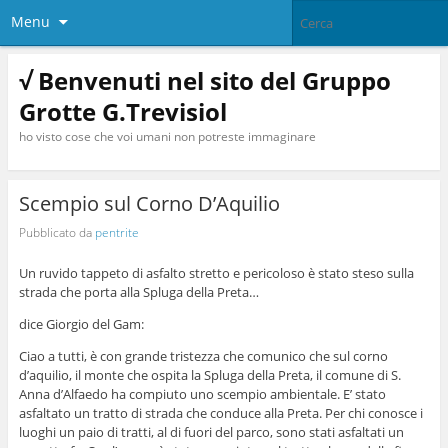
Menu
√ Benvenuti nel sito del Gruppo
Grotte G.Trevisiol
ho visto cose che voi umani non potreste immaginare
Scempio sul Corno D’Aquilio
Pubblicato da
pentrite
Un ruvido tappeto di asfalto stretto e pericoloso è stato steso sulla
strada che porta alla Spluga della Preta…
dice Giorgio del Gam:
Ciao a tutti, è con grande tristezza
che comunico che sul corno
d’aquilio, il monte che ospita la Spluga della Preta, il comune di S.
Anna d’Alfaedo ha compiuto uno scempio ambientale. E’ stato
asfaltato un tratto di strada che conduce alla Preta. Per chi conosce i
luoghi un paio di tratti, al di fuori del parco, sono stati asfaltati un