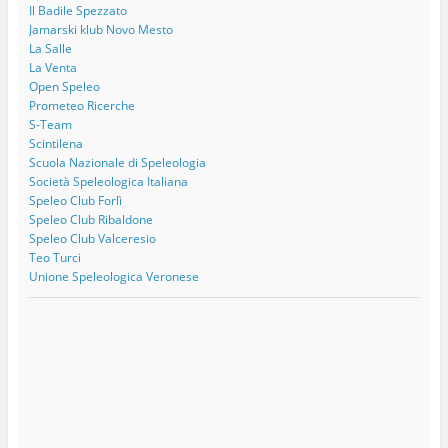
Il Badile Spezzato
Jamarski klub Novo Mesto
La Salle
La Venta
Open Speleo
Prometeo Ricerche
S-Team
Scintilena
Scuola Nazionale di Speleologia
Società Speleologica Italiana
Speleo Club Forlì
Speleo Club Ribaldone
Speleo Club Valceresio
Teo Turci
Unione Speleologica Veronese