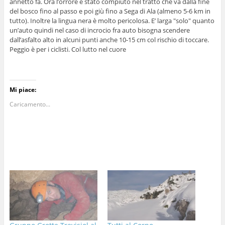
annetto fa. Ora l’orrore è stato compiuto nel tratto che va dalla fine
del bosco fino al passo e poi giù fino a Sega di Ala (almeno 5-6 km in
tutto). Inoltre la lingua nera è molto pericolosa. E’ larga "solo" quanto
un’auto quindi nel caso di incrocio fra auto bisogna scendere
dall’asfalto alto in alcuni punti anche 10-15 cm col rischio di toccare.
Peggio è per i ciclisti. Col lutto nel cuore
Mi piace:
Caricamento...