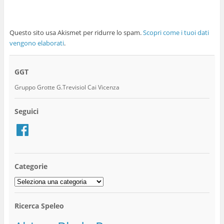
Questo sito usa Akismet per ridurre lo spam.
Scopri come i tuoi dati
vengono elaborati
.
GGT
Gruppo Grotte G.Trevisiol Cai Vicenza
Seguici
Facebook
Categorie
Categorie
Ricerca Speleo