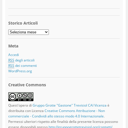
Storico Articoli
Storico
Articoli
Meta
Accedi
RSS
degli articoli
RSS
dei commenti
WordPress.org
Creative Commons
Quest'opera di
Gruppo Grotte "Gastone" Trevisiol CAI Vicenza
è
distribuita con Licenza
Creative Commons Attribuzione - Non
commerciale - Condividi allo stesso modo 4.0 Internazionale
.
Permessi ulteriori rispetto alle finalità della presente licenza possono
essere disponibili presso
http://gruppogrottetrevisiol.org/contatti/
.