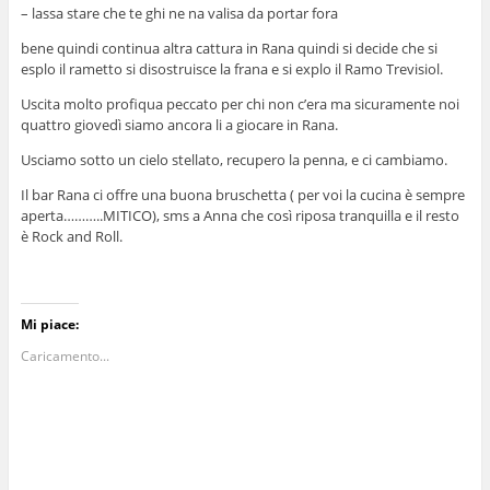
– lassa stare che te ghi ne na valisa da portar fora
bene quindi continua altra cattura in Rana quindi si decide che si
esplo il rametto si disostruisce la frana e si explo il Ramo Trevisiol.
Uscita molto profiqua peccato per chi non c’era ma sicuramente noi
quattro giovedì siamo ancora li a giocare in Rana.
Usciamo sotto un cielo stellato, recupero la penna, e ci cambiamo.
Il bar Rana ci offre una buona bruschetta ( per voi la cucina è sempre
aperta………..MITICO), sms a Anna che così riposa tranquilla e il resto
è Rock and Roll.
Mi piace:
Caricamento...