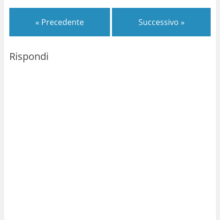
« Precedente
Successivo »
Rispondi