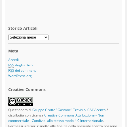
Storico Articoli
Storico
Articoli
Meta
Accedi
RSS
degli articoli
RSS
dei commenti
WordPress.org
Creative Commons
Quest'opera di
Gruppo Grotte "Gastone" Trevisiol CAI Vicenza
è
distribuita con Licenza
Creative Commons Attribuzione - Non
commerciale - Condividi allo stesso modo 4.0 Internazionale
.
Permessi ulteriori rispetto alle finalità della presente licenza possono