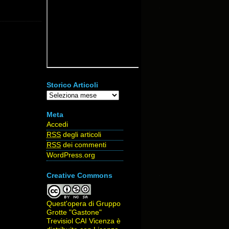
Storico Articoli
Storico
Articoli
Meta
Accedi
RSS
degli articoli
RSS
dei commenti
WordPress.org
Creative Commons
Quest'opera di
Gruppo
Grotte "Gastone"
Trevisiol CAI Vicenza
è