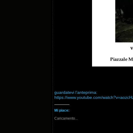
guardatevi l’anteprima:
https://www.youtube.com/
watch?v=aozcH
Mi piace:
Caricamento...