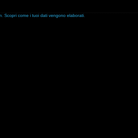
am.
Scopri come i tuoi dati vengono elaborati
.