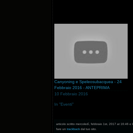
Canyoning e Speleosubacquea - 24
Febbraio 2016 - ANTEPRIMA
10 Febbraio 2016
In "Eventi"
articolo scritto mercoledì, febbraio 1st, 2017 at 16:46 e l
fare un
trackback
dal tuo sito.