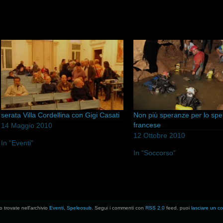
serata Villa Cordellina con Gigi Casati
Non più speranze per lo sp
francese
14 Maggio 2010
12 Ottobre 2010
In "Eventi"
In "Soccorso"
o trovate nell'archivio
Eventi
,
Speleosub
. Segui i commenti con
RSS 2.0
feed. puoi
lasciare un 