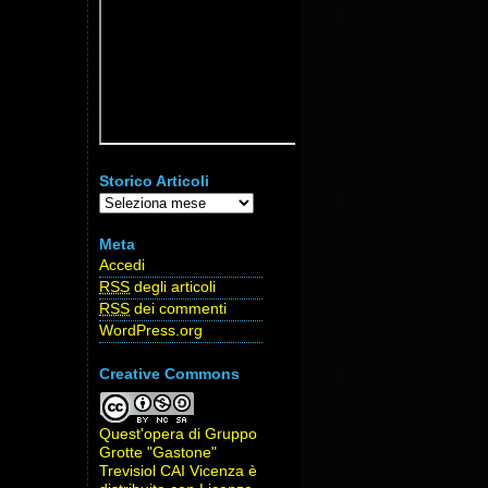
Storico Articoli
Storico
Articoli
Meta
Accedi
RSS
degli articoli
RSS
dei commenti
WordPress.org
Creative Commons
Quest'opera di
Gruppo
Grotte "Gastone"
Trevisiol CAI Vicenza
è