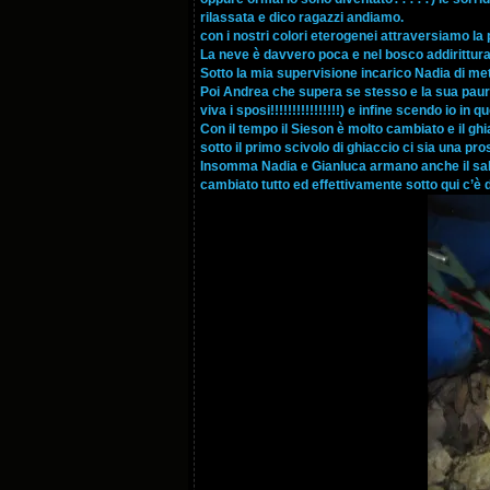
rilassata e dico ragazzi andiamo.
con i nostri colori eterogenei attraversiamo la 
La neve è davvero poca e nel bosco addirittura 
Sotto la mia supervisione incarico Nadia di m
Poi Andrea che supera se stesso e la sua paura
viva i sposi!!!!!!!!!!!!!!!!) e infine scendo io i
Con il tempo il Sieson è molto cambiato e il gh
sotto il primo scivolo di ghiaccio ci sia una 
Insomma Nadia e Gianluca armano anche il salt
cambiato tutto ed effettivamente sotto qui c’