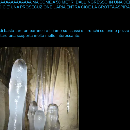
AAAAAAAAAAA MA COME A 50 METRI DALL’INGRESSO IN UNA DE
O C’E’ UNA PROSECUZIONE L’ARIA ENTRA CIOÈ LA GROTTA ASPI
 basta fare un paranco e tiriamo su i sassi e i tronchi sul primo po
tare una scoperta molto molto interessante.
tta…………