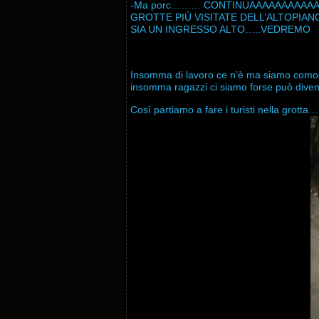
-Ma porc……… CONTINUAAAAAAAAAAAA
GROTTE PIÙ VISITATE DELL’ALTOPIAN
SIA UN INGRESSO ALTO…..VEDREMO
Insomma di lavoro ce n’è ma siamo comodi
insomma ragazzi ci siamo forse può diven
Così partiamo a fare i turisti nella gro