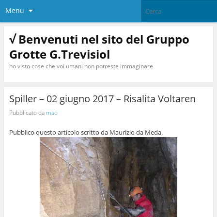
Menu
√ Benvenuti nel sito del Gruppo
Grotte G.Trevisiol
ho visto cose che voi umani non potreste immaginare
Spiller – 02 giugno 2017 – Risalita Voltaren
Pubblicato da
mao
Pubblico questo articolo scritto da Maurizio da Meda.