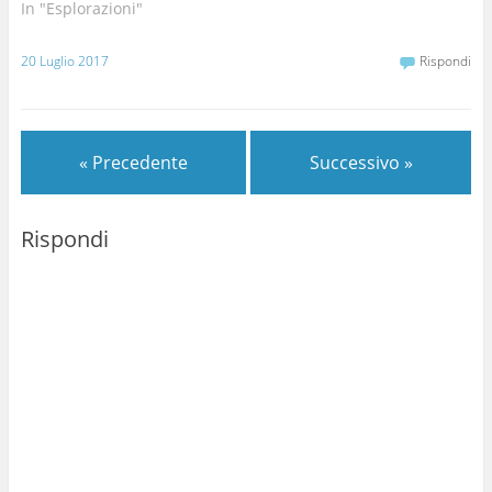
In "Esplorazioni"
20 Luglio 2017
Rispondi
« Precedente
Successivo »
Rispondi