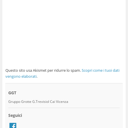
Questo sito usa Akismet per ridurre lo spam.
Scopri come i tuoi dati
vengono elaborati
.
GGT
Gruppo Grotte G.Trevisiol Cai Vicenza
Seguici
Facebook