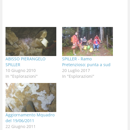
ABISSO PIERANGELO
SPILLER - Ramo
SPILLER
Pretenzioso: punta a sud
10 Giugno 2010
20 Luglio 2017
In "Esplorazioni"
In "Esplorazioni"
Aggiornamento Mquadro
del 19/06/2011
22 Giugno 2011