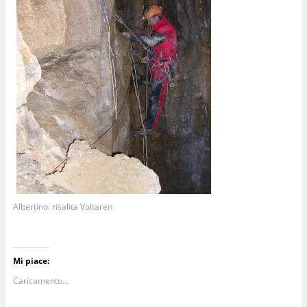
Albertino: risalita Voltaren
Mi piace:
Caricamento...