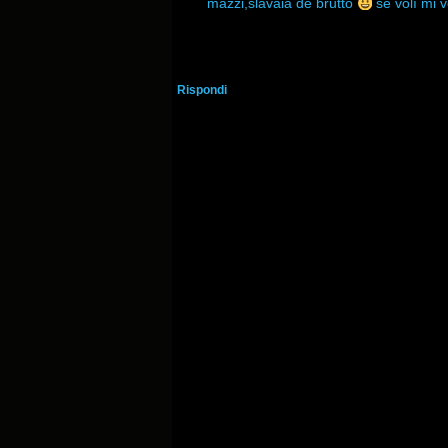
mazzi,slavaia de brutto
se volì mi
Rispondi