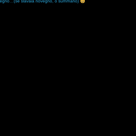
 vegno…(se slavaia novegno, o summano)