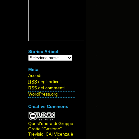
Storico Articoli
Storico
Articoli
Meta
Accedi
RSS
degli articoli
RSS
dei commenti
WordPress.org
Creative Commons
Quest'opera di
Gruppo
Grotte "Gastone"
Trevisiol CAI Vicenza
è