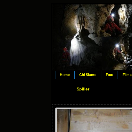
Home
Chi Siamo
Foto
Filma
Spiller