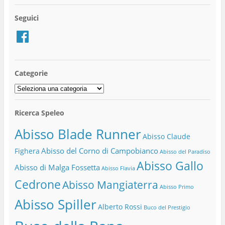
Seguici
Facebook
Categorie
Categorie
Ricerca Speleo
Abisso Blade Runner
Abisso Claude
Abisso del Corno di Campobianco
Fighera
Abisso del Paradiso
Abisso Gallo
Abisso di Malga Fossetta
Abisso Flavia
Cedrone
Abisso Mangiaterra
Abisso Primo
Abisso Spiller
Alberto Rossi
Buco del Prestigio