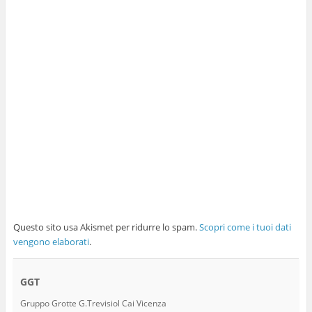
Questo sito usa Akismet per ridurre lo spam.
Scopri come i tuoi dati
vengono elaborati
.
GGT
Gruppo Grotte G.Trevisiol Cai Vicenza