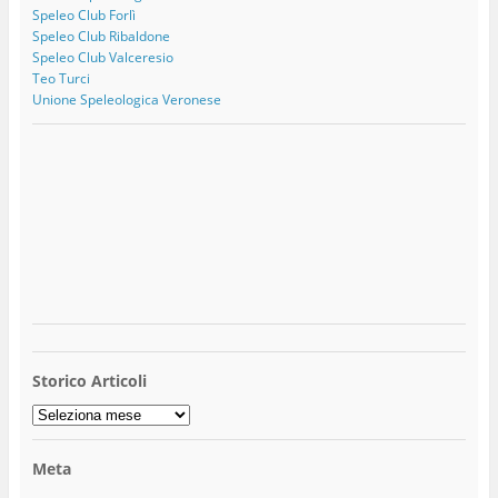
Speleo Club Forlì
Speleo Club Ribaldone
Speleo Club Valceresio
Teo Turci
Unione Speleologica Veronese
Storico Articoli
Storico
Articoli
Meta