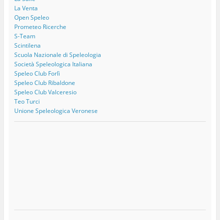
La Venta
Open Speleo
Prometeo Ricerche
S-Team
Scintilena
Scuola Nazionale di Speleologia
Società Speleologica Italiana
Speleo Club Forlì
Speleo Club Ribaldone
Speleo Club Valceresio
Teo Turci
Unione Speleologica Veronese