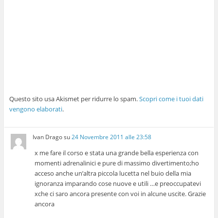
Questo sito usa Akismet per ridurre lo spam.
Scopri come i tuoi dati
vengono elaborati
.
Ivan Drago
su
24 Novembre 2011 alle 23:58
x me fare il corso e stata una grande bella esperienza con
momenti adrenalinici e pure di massimo divertimento;ho
acceso anche un’altra piccola lucetta nel buio della mia
ignoranza imparando cose nuove e utili …e preoccupatevi
xche ci saro ancora presente con voi in alcune uscite. Grazie
ancora