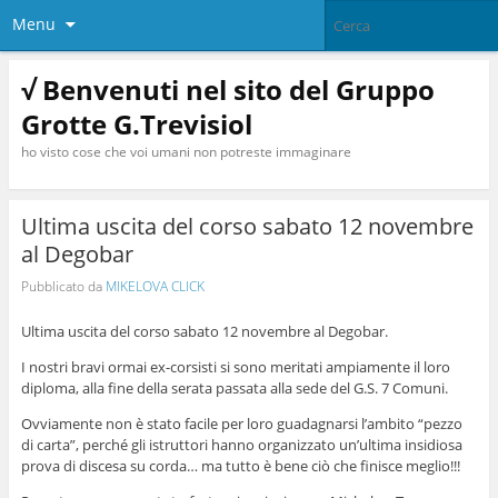
Menu
√ Benvenuti nel sito del Gruppo
Grotte G.Trevisiol
ho visto cose che voi umani non potreste immaginare
Ultima uscita del corso sabato 12 novembre
al Degobar
Pubblicato da
MIKELOVA CLICK
Ultima uscita del corso sabato 12 novembre al Degobar.
I nostri bravi ormai ex-corsisti si sono meritati ampiamente il loro
diploma, alla fine della serata passata alla sede del G.S. 7 Comuni.
Ovviamente non è stato facile per loro guadagnarsi l’ambito “pezzo
di carta”, perché gli istruttori hanno organizzato un’ultima insidiosa
prova di discesa su corda… ma tutto è bene ciò che finisce meglio!!!