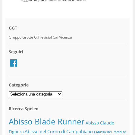
GGT
Gruppo Grotte G.Trevisiol Cai Vicenza
Seguici
Facebook
Categorie
Categorie
Ricerca Speleo
Abisso Blade Runner
Abisso Claude
Abisso del Corno di Campobianco
Fighera
Abisso del Paradiso