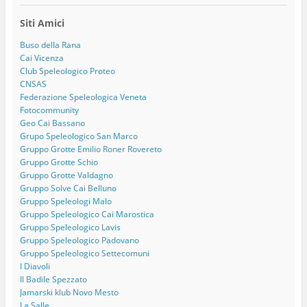
Siti Amici
Buso della Rana
Cai Vicenza
Club Speleologico Proteo
CNSAS
Federazione Speleologica Veneta
Fotocommunity
Geo Cai Bassano
Grupo Speleologico San Marco
Gruppo Grotte Emilio Roner Rovereto
Gruppo Grotte Schio
Gruppo Grotte Valdagno
Gruppo Solve Cai Belluno
Gruppo Speleologi Malo
Gruppo Speleologico Cai Marostica
Gruppo Speleologico Lavis
Gruppo Speleologico Padovano
Gruppo Speleologico Settecomuni
I Diavoli
Il Badile Spezzato
Jamarski klub Novo Mesto
La Salle