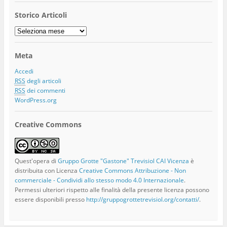
Storico Articoli
Storico
Articoli
Meta
Accedi
RSS
degli articoli
RSS
dei commenti
WordPress.org
Creative Commons
Quest'opera di
Gruppo Grotte "Gastone" Trevisiol CAI Vicenza
è
distribuita con Licenza
Creative Commons Attribuzione - Non
commerciale - Condividi allo stesso modo 4.0 Internazionale
.
Permessi ulteriori rispetto alle finalità della presente licenza possono
essere disponibili presso
http://gruppogrottetrevisiol.org/contatti/
.