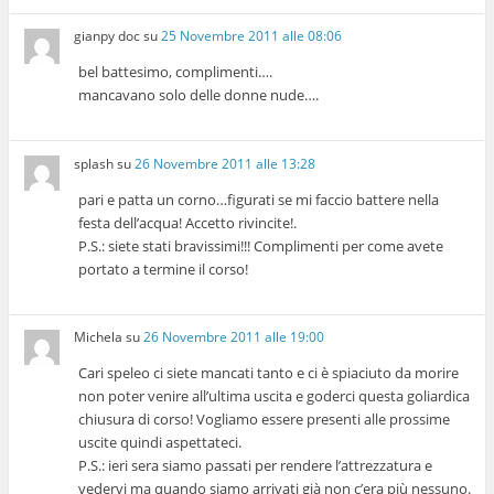
gianpy doc
su
25 Novembre 2011 alle 08:06
bel battesimo, complimenti….
mancavano solo delle donne nude….
splash
su
26 Novembre 2011 alle 13:28
pari e patta un corno…figurati se mi faccio battere nella
festa dell’acqua! Accetto rivincite!.
P.S.: siete stati bravissimi!!! Complimenti per come avete
portato a termine il corso!
Michela
su
26 Novembre 2011 alle 19:00
Cari speleo ci siete mancati tanto e ci è spiaciuto da morire
non poter venire all’ultima uscita e goderci questa goliardica
chiusura di corso! Vogliamo essere presenti alle prossime
uscite quindi aspettateci.
P.S.: ieri sera siamo passati per rendere l’attrezzatura e
vedervi ma quando siamo arrivati già non c’era più nessuno.