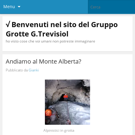
Menu
√ Benvenuti nel sito del Gruppo
Grotte G.Trevisiol
ho visto cose che voi umani non potreste immaginare
Andiamo al Monte Alberta?
Pubblicato da
Gianki
Alpinistici in grotta