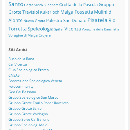
Santo
Gruppo
Grotta della Poscola
Gorgo Santo Superiore
Malga Fossetta
Mulini di
Grotte Trevisiol
Kukarloch
Pisatela
Alonte
Rio
Palestra San Donato
Nuova Grotta
Speleologia
Torretta
Vicenza
Spiller
Voragine delle Banchette
Voragine di Malga Crojere
Siti Amici
Buso della Rana
Cai Vicenza
Club Speleologico Proteo
CNSAS
Federazione Speleologica Veneta
Fotocommunity
Geo Cai Bassano
Grupo Speleologico San Marco
Gruppo Grotte Emilio Roner Rovereto
Gruppo Grotte Schio
Gruppo Grotte Valdagno
Gruppo Solve Cai Belluno
Gruppo Speleologi Malo