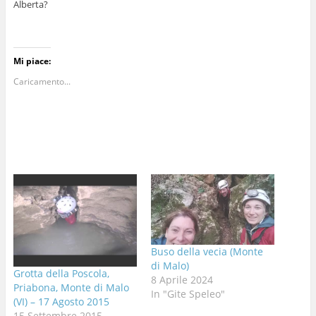
Alberta?
Mi piace:
Caricamento...
Buso della vecia (Monte
di Malo)
Grotta della Poscola,
8 Aprile 2024
Priabona, Monte di Malo
In "Gite Speleo"
(VI) – 17 Agosto 2015
15 Settembre 2015