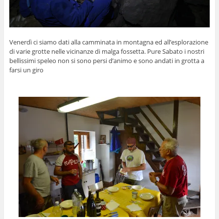
Venerdì ci siamo dati alla camminata in montagna ed all’esplorazione
di varie grotte nelle vicinanze di malga fossetta. Pure Sabato i nostri
bellissimi speleo non si sono persi d’animo e sono andati in grotta a
farsi un giro