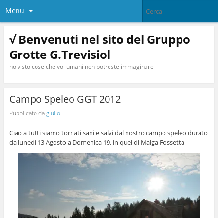
Menu
√ Benvenuti nel sito del Gruppo
Grotte G.Trevisiol
ho visto cose che voi umani non potreste immaginare
Campo Speleo GGT 2012
Pubblicato da
giulio
Ciao a tutti siamo tornati sani e salvi dal nostro campo speleo durato
da lunedì 13 Agosto a Domenica 19, in quel di Malga Fossetta