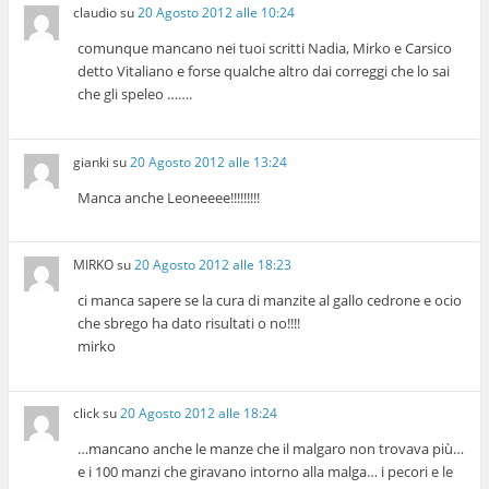
claudio
su
20 Agosto 2012 alle 10:24
comunque mancano nei tuoi scritti Nadia, Mirko e Carsico
detto Vitaliano e forse qualche altro dai correggi che lo sai
che gli speleo …….
gianki
su
20 Agosto 2012 alle 13:24
Manca anche Leoneeee!!!!!!!!!
MIRKO
su
20 Agosto 2012 alle 18:23
ci manca sapere se la cura di manzite al gallo cedrone e ocio
che sbrego ha dato risultati o no!!!!
mirko
click
su
20 Agosto 2012 alle 18:24
…mancano anche le manze che il malgaro non trovava più…
e i 100 manzi che giravano intorno alla malga… i pecori e le