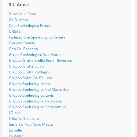
Siti Amici
Buso della Rana
Cai Vicenza
Club Speleologico Proteo
CNSAS
Federazione Speleologica Veneta
Fotocommunity
Geo Cai Bassano
Grupo Speleologico San Marco
Gruppo Grotte Emilio Roner Rovereto
Gruppo Grotte Schio
Gruppo Grotte Valdagno
Gruppo Solve Cai Belluno
Gruppo Speleologi Malo
Gruppo Speleologico Cai Marostica
Gruppo Speleologico Lavis
Gruppo Speleologico Padovano
Gruppo Speleologico Settecomuni
I Diavoli
Il Badile Spezzato
Jamarski klub Novo Mesto
La Salle
La Venta