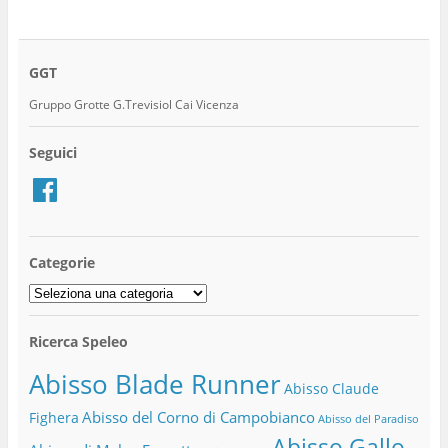
GGT
Gruppo Grotte G.Trevisiol Cai Vicenza
Seguici
Facebook
Categorie
Categorie
Ricerca Speleo
Abisso Blade Runner
Abisso Claude
Abisso del Corno di Campobianco
Fighera
Abisso del Paradiso
Abisso Gallo