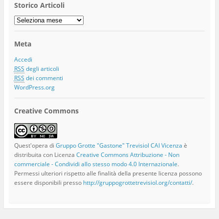
Storico Articoli
Storico
Articoli
Meta
Accedi
RSS
degli articoli
RSS
dei commenti
WordPress.org
Creative Commons
Quest'opera di
Gruppo Grotte "Gastone" Trevisiol CAI Vicenza
è
distribuita con Licenza
Creative Commons Attribuzione - Non
commerciale - Condividi allo stesso modo 4.0 Internazionale
.
Permessi ulteriori rispetto alle finalità della presente licenza possono
essere disponibili presso
http://gruppogrottetrevisiol.org/contatti/
.