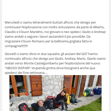
Mercoledì ci siamo letteralmenti buttati all’ocio che sbrego per
continuare l’esplorazione con molto entusiasmo da parte di Alberto,
Claudio e il buon Marietto, noi giovani e neo speleo ( Giulio e Andrea)
siamo andati a seguire i lavori aiutandoli il più possibile. Da
ringraziare il buon Romano per la bellissima grigliata fatta in
compagnia!!!!!!!!!
Giovedì ci siamo divisi in due squadre, gli anziani del GGT hanno
continuato all’ocio che sbrego poi Giulio, Andrea, Mario, Gianki siamo
andati verso Monte Castelgomberto per l’esplorazione del nuovo
“ABISSO DISPARI” stupenda grotta dove bisognerà anche qua
spederci dei fine settimana….