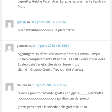
caprette, Heidi e Peter, Argo Largo e naturalmente il pulcino
Pio…
splash
su
20 Agosto 2012 alle 18:47
buahahhahhahhhhhh! E le placchette?
giancoia
su
21 Agosto 2012 alle 13:39
Aggiungerei in effetti che questo è stato il primo Campo
Speleo completamente PLACCHETTA FREE della storia della
Speleologia Veneta: che sia un buon inizio!
Gianki – Gruppo Grotte Trevisiol CAI Vicenza
claudio
su
21 Agosto 2012 alle 19:27
rilievo e posizionamento grotte con gps si,,,,,,,,,,,placchette
nooooooooooooooooo a go’ dito can dal porco
grazie presidente le schede delle grotte le ho io