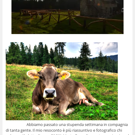
Abbiamo passato una stupenda settimana in compagnia
di tanta gente. Il mio resoconto è più riassuntivo e fotografico chi