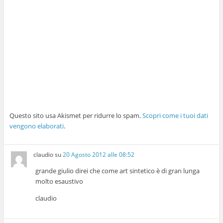
Questo sito usa Akismet per ridurre lo spam.
Scopri come i tuoi dati
vengono elaborati
.
claudio
su
20 Agosto 2012 alle 08:52
grande giulio direi che come art sintetico è di gran lunga
molto esaustivo
claudio