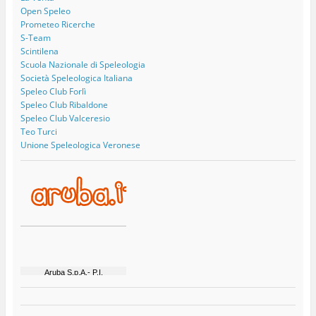
Open Speleo
Prometeo Ricerche
S-Team
Scintilena
Scuola Nazionale di Speleologia
Società Speleologica Italiana
Speleo Club Forlì
Speleo Club Ribaldone
Speleo Club Valceresio
Teo Turci
Unione Speleologica Veronese