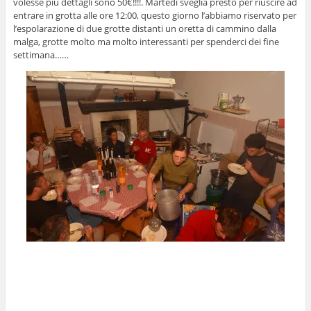
volesse più dettagli sono 50€!!!!. Martedì sveglia presto per riuscire ad
entrare in grotta alle ore 12:00, questo giorno l’abbiamo riservato per
l’espolarazione di due grotte distanti un oretta di cammino dalla
malga, grotte molto ma molto interessanti per spenderci dei fine
settimana……