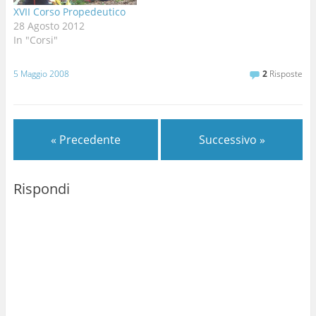
XVII Corso Propedeutico
28 Agosto 2012
In "Corsi"
5 Maggio 2008
2
Risposte
« Precedente
Successivo »
Rispondi