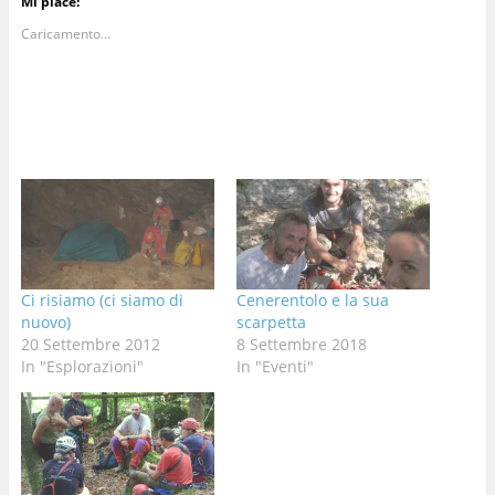
Mi piace:
Caricamento...
Ci risiamo (ci siamo di
Cenerentolo e la sua
nuovo)
scarpetta
20 Settembre 2012
8 Settembre 2018
In "Esplorazioni"
In "Eventi"