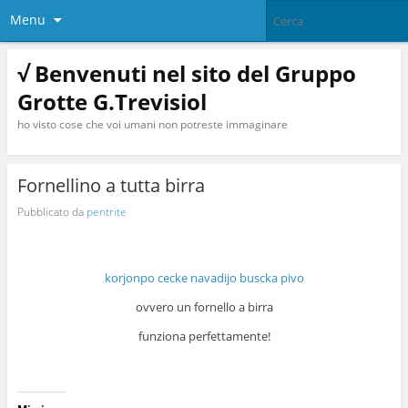
Menu
√ Benvenuti nel sito del Gruppo
Grotte G.Trevisiol
ho visto cose che voi umani non potreste immaginare
Fornellino a tutta birra
Pubblicato da
pentrite
korjonpo cecke navadijo buscka pivo
ovvero un fornello a birra
funziona perfettamente!