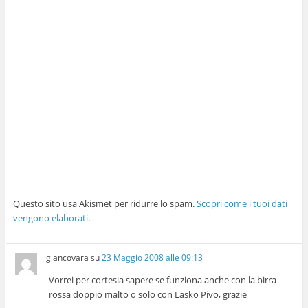
Questo sito usa Akismet per ridurre lo spam.
Scopri come i tuoi dati
vengono elaborati
.
giancovara
su
23 Maggio 2008 alle 09:13
Vorrei per cortesia sapere se funziona anche con la birra
rossa doppio malto o solo con Lasko Pivo, grazie