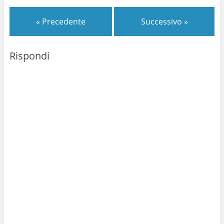
« Precedente
Successivo »
Rispondi