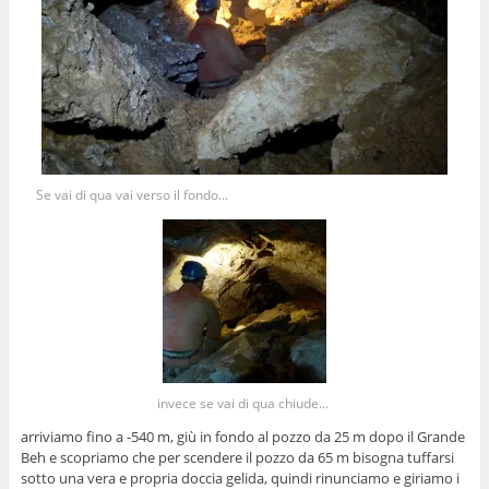
Se vai di qua vai verso il fondo...
invece se vai di qua chiude...
arriviamo fino a -540 m, giù in fondo al pozzo da 25 m dopo il Grande
Beh e scopriamo che per scendere il pozzo da 65 m bisogna tuffarsi
sotto una vera e propria doccia gelida, quindi rinunciamo e giriamo i