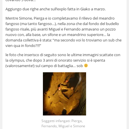
Aggiungo due righe anche sull’explo fatta in Giako a marzo.
Mentre Simone, Pierga e io completavamo il rilievo del meandro
fangoso (ma tanto fangoso…), nella zona che dal fondo del budello
fangoso risale, più avanti Miguel e Fernando armavano un pozzo
nuovo con, alla base, un sifone e un meandrino superiore… la
domanda collettiva è stata: “ma secondo voi lo troviamo un sub che
vien qua in fondo?!!!”
le foto che inserisco di seguito sono le ultime immagini scattate con
la olympus, che dopo 3 anni di onorato servizio si è spenta
(valorosamente!) sul campo di battaglia… sob
Soggetti infangati: Pierga,
Fernando, Miguel e Simone