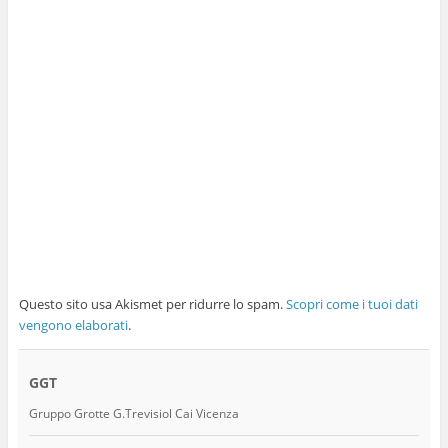
Questo sito usa Akismet per ridurre lo spam.
Scopri come i tuoi dati
vengono elaborati
.
GGT
Gruppo Grotte G.Trevisiol Cai Vicenza