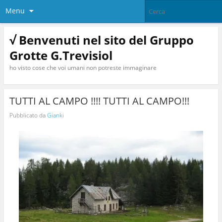
Menu
√ Benvenuti nel sito del Gruppo
Grotte G.Trevisiol
ho visto cose che voi umani non potreste immaginare
TUTTI AL CAMPO !!!! TUTTI AL CAMPO!!!
Pubblicato da
Gianki