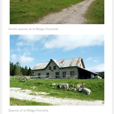
Anche questa sè la Malga Fossetta!
Questa sè la Malga Fossetta