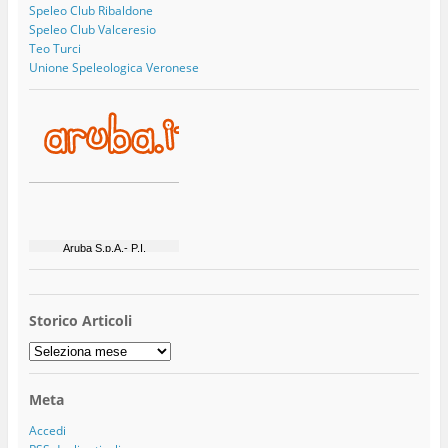
Speleo Club Ribaldone
Speleo Club Valceresio
Teo Turci
Unione Speleologica Veronese
Storico Articoli
Storico
Articoli
Meta
Accedi