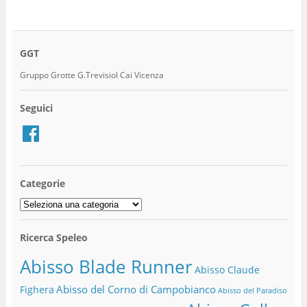
GGT
Gruppo Grotte G.Trevisiol Cai Vicenza
Seguici
Facebook
Categorie
Categorie
Ricerca Speleo
Abisso Blade Runner
Abisso Claude
Abisso del Corno di Campobianco
Fighera
Abisso del Paradiso