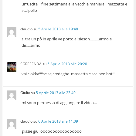
un’uscita il fine settimana alla vecchia maniera…mazzetta e
scalpello
claudio
su
5 Aprile 2013 alle 19:48
si tra un pò in aprile ve porto al sieson………armo e
dis….armo
SGRESENDA
su
5 Aprile 2013 alle 20:20
vai ciokka!!!!se se,credeghe..massetta e scalpeo bot!!
Giulio
su
5 Aprile 2013 alle 23:49
mi sono permesso di aggiungere il video…
claudio
su
6 Aprile 2013 alle 11:09
grazie giuliooooooooooooooooo