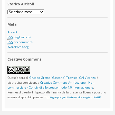
Storico Articoli
Storico
Articoli
Meta
Accedi
RSS
degli articoli
RSS
dei commenti
WordPress.org
Creative Commons
Quest'opera di
Gruppo Grotte "Gastone" Trevisiol CAI Vicenza
è
distribuita con Licenza
Creative Commons Attribuzione - Non
commerciale - Condividi allo stesso modo 4.0 Internazionale
.
Permessi ulteriori rispetto alle finalità della presente licenza possono
essere disponibili presso
http://gruppogrottetrevisiol.org/contatti/
.