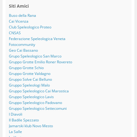
Siti Amici
Buso della Rana
Cai Vicenza
Club Speleologico Proteo
CNSAS
Federazione Speleologica Veneta
Fotocommunity
Geo Cai Bassano
Grupo Speleologico San Marco
Gruppo Grotte Emilio Roner Rovereto
Gruppo Grotte Schio
Gruppo Grotte Valdagno
Gruppo Solve Cai Belluno
Gruppo Speleologi Malo
Gruppo Speleologico Cai Marostica
Gruppo Speleologico Lavis
Gruppo Speleologico Padovano
Gruppo Speleologico Settecomuni
I Diavoli
Il Badile Spezzato
Jamarski klub Novo Mesto
La Salle