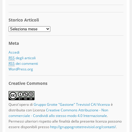
Storico Articoli
Storico
Articoli
Meta
Accedi
RSS
degli articoli
RSS
dei commenti
WordPress.org
Creative Commons
Quest'opera di
Gruppo Grotte "Gastone" Trevisiol CAI Vicenza
è
distribuita con Licenza
Creative Commons Attribuzione - Non
commerciale - Condividi allo stesso modo 4.0 Internazionale
.
Permessi ulteriori rispetto alle finalità della presente licenza possono
essere disponibili presso
http://gruppogrottetrevisiol.org/contatti/
.