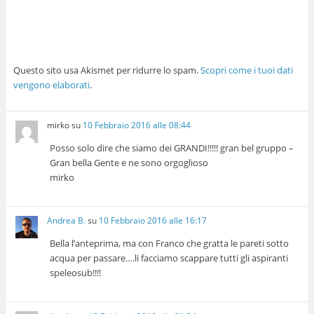
Questo sito usa Akismet per ridurre lo spam.
Scopri come i tuoi dati
vengono elaborati
.
mirko
su
10 Febbraio 2016 alle 08:44
Posso solo dire che siamo dei GRANDI!!!!! gran bel gruppo –
Gran bella Gente e ne sono orgoglioso
mirko
Andrea B.
su
10 Febbraio 2016 alle 16:17
Bella l’anteprima, ma con Franco che gratta le pareti sotto
acqua per passare….li facciamo scappare tutti gli aspiranti
speleosub!!!!