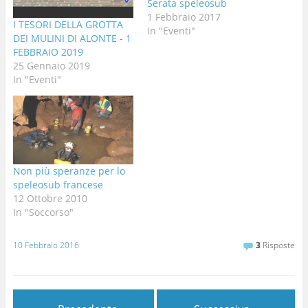
Serata speleosub
1 Febbraio 2017
I TESORI DELLA GROTTA
In "Eventi"
DEI MULINI DI ALONTE - 1
FEBBRAIO 2019
25 Gennaio 2019
In "Eventi"
Non più speranze per lo
speleosub francese
12 Ottobre 2010
In "Soccorso"
10 Febbraio 2016
3
Risposte