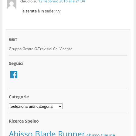
claudio
su
12 Febbraio 2016 alle 21:34
la serata è in sede????
GGT
Gruppo Grotte G.Trevisiol Cai Vicenza
Seguici
Facebook
Categorie
Categorie
Ricerca Speleo
Abisso Blade Runner
Abisso Claude