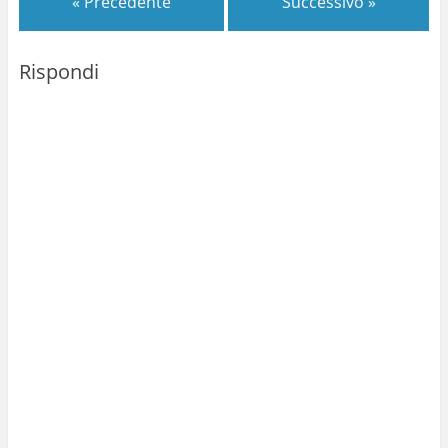
« Precedente
Successivo »
Rispondi