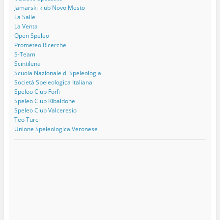
Jamarski klub Novo Mesto
La Salle
La Venta
Open Speleo
Prometeo Ricerche
S-Team
Scintilena
Scuola Nazionale di Speleologia
Società Speleologica Italiana
Speleo Club Forlì
Speleo Club Ribaldone
Speleo Club Valceresio
Teo Turci
Unione Speleologica Veronese