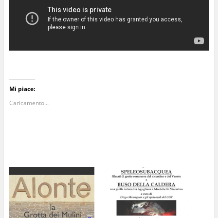
Mi piace:
Caricamento...