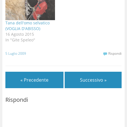
siamo fatti scavando
meandri, cunicoli,…
Tana dell'omo selvatico
(VOGLIA D'ABISSO)
16 Agosto 2015
In "Gite Speleo"
5 Luglio 2009
Rispondi
« Precedente
Successivo »
Rispondi