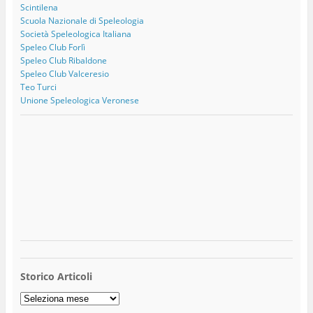
Scintilena
Scuola Nazionale di Speleologia
Società Speleologica Italiana
Speleo Club Forlì
Speleo Club Ribaldone
Speleo Club Valceresio
Teo Turci
Unione Speleologica Veronese
Storico Articoli
Storico
Articoli