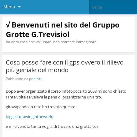
Menu
√ Benvenuti nel sito del Gruppo
Grotte G.Trevisiol
ho visto cose che voi umani non potreste immaginare
Cosa posso fare con il gps ovvero il rilievo
più geniale del mondo
Pubblicato da
pentrite
Dopo aver organizzato il corso infotopocarto 2008 mi sono chiesto
tante volte se valeva la pena di organizzarne un’altro.
girovagando in rete ho trovato questo:
biggestdrawingintheworld
e mi è venuta tanta voglia di trovare una grotta così