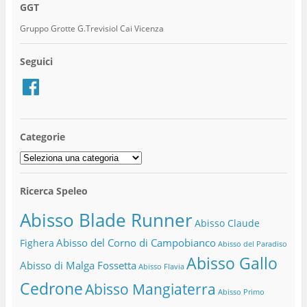
GGT
Gruppo Grotte G.Trevisiol Cai Vicenza
Seguici
Facebook
Categorie
Categorie
Ricerca Speleo
Abisso Blade Runner
Abisso Claude
Abisso del Corno di Campobianco
Fighera
Abisso del Paradiso
Abisso Gallo
Abisso di Malga Fossetta
Abisso Flavia
Cedrone
Abisso Mangiaterra
Abisso Primo