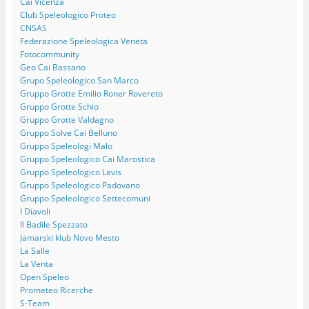
Cai Vicenza
Club Speleologico Proteo
CNSAS
Federazione Speleologica Veneta
Fotocommunity
Geo Cai Bassano
Grupo Speleologico San Marco
Gruppo Grotte Emilio Roner Rovereto
Gruppo Grotte Schio
Gruppo Grotte Valdagno
Gruppo Solve Cai Belluno
Gruppo Speleologi Malo
Gruppo Speleologico Cai Marostica
Gruppo Speleologico Lavis
Gruppo Speleologico Padovano
Gruppo Speleologico Settecomuni
I Diavoli
Il Badile Spezzato
Jamarski klub Novo Mesto
La Salle
La Venta
Open Speleo
Prometeo Ricerche
S-Team