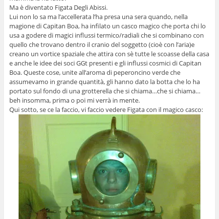
Ma è diventato Figata Degli Abissi.
Lui non lo sa ma l’accellerata l’ha presa una sera quando, nella
magione di Capitan Boa, ha infilato un casco magico che porta chi lo
usa a godere di magici influssi termico/radiali che si combinano con
quello che trovano dentro il cranio del soggetto (cioè con l’aria)e
creano un vortice spaziale che attira con sè tutte le scoasse della casa
e anche le idee dei soci GGt presenti e gli influssi cosmici di Capitan
Boa. Queste cose, unite all’aroma di peperoncino verde che
assumevamo in grande quantità, gli hanno dato la botta che lo ha
portato sul fondo di una grotterella che si chiama…che si chiama…
beh insomma, prima o poi mi verrà in mente.
Qui sotto, se ce la faccio, vi faccio vedere Figata con il magico casco: