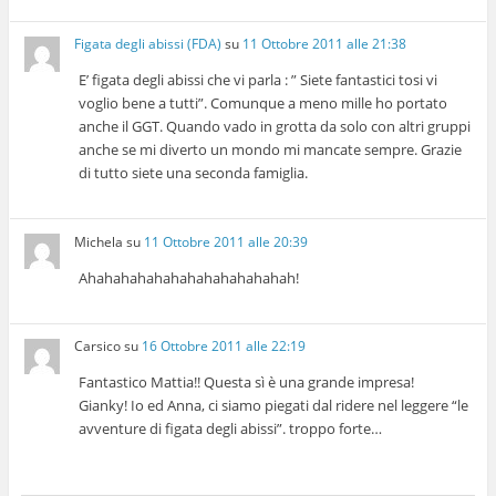
Figata degli abissi (FDA)
su
11 Ottobre 2011 alle 21:38
E’ figata degli abissi che vi parla : ” Siete fantastici tosi vi
voglio bene a tutti”. Comunque a meno mille ho portato
anche il GGT. Quando vado in grotta da solo con altri gruppi
anche se mi diverto un mondo mi mancate sempre. Grazie
di tutto siete una seconda famiglia.
Michela
su
11 Ottobre 2011 alle 20:39
Ahahahahahahahahahahahahah!
Carsico
su
16 Ottobre 2011 alle 22:19
Fantastico Mattia!! Questa sì è una grande impresa!
Gianky! Io ed Anna, ci siamo piegati dal ridere nel leggere “le
avventure di figata degli abissi”. troppo forte…