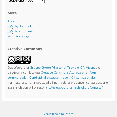
Storico
Articoli
Meta
Accedi
RSS
degli articoli
RSS
dei commenti
WordPress.org
Creative Commons
Quest'opera di
Gruppo Grotte "Gastone" Trevisiol CAI Vicenza
è
distribuita con Licenza
Creative Commons Attribuzione - Non
commerciale - Condividi allo stesso modo 4.0 Internazionale
.
Permessi ulteriori rispetto alle finalità della presente licenza possono
essere disponibili presso
http://gruppogrottetrevisiol.org/contatti/
.
Visualizza sito intero