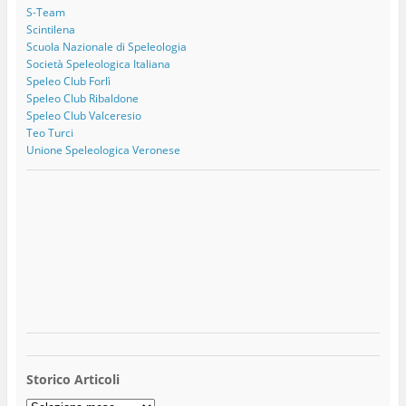
S-Team
Scintilena
Scuola Nazionale di Speleologia
Società Speleologica Italiana
Speleo Club Forlì
Speleo Club Ribaldone
Speleo Club Valceresio
Teo Turci
Unione Speleologica Veronese
Storico Articoli