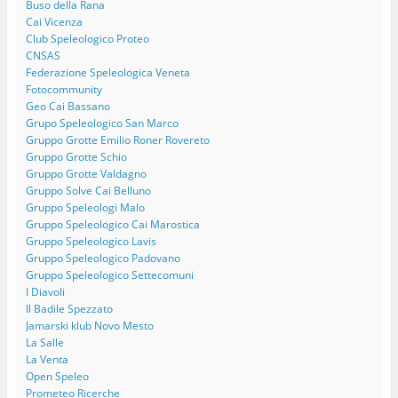
Buso della Rana
Cai Vicenza
Club Speleologico Proteo
CNSAS
Federazione Speleologica Veneta
Fotocommunity
Geo Cai Bassano
Grupo Speleologico San Marco
Gruppo Grotte Emilio Roner Rovereto
Gruppo Grotte Schio
Gruppo Grotte Valdagno
Gruppo Solve Cai Belluno
Gruppo Speleologi Malo
Gruppo Speleologico Cai Marostica
Gruppo Speleologico Lavis
Gruppo Speleologico Padovano
Gruppo Speleologico Settecomuni
I Diavoli
Il Badile Spezzato
Jamarski klub Novo Mesto
La Salle
La Venta
Open Speleo
Prometeo Ricerche