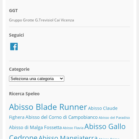
GGT
Gruppo Grotte G.Trevisiol Cai Vicenza
Seguici
Facebook
Categorie
Categorie
Ricerca Speleo
Abisso Blade Runner
Abisso Claude
Abisso del Corno di Campobianco
Fighera
Abisso del Paradiso
Abisso Gallo
Abisso di Malga Fossetta
Abisso Flavia
Cedrone
Abisso Mangiaterra