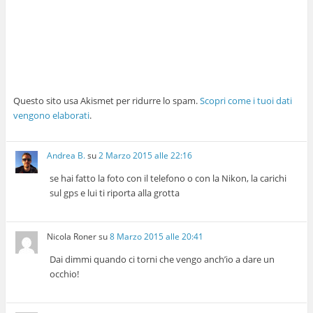
Questo sito usa Akismet per ridurre lo spam.
Scopri come i tuoi dati
vengono elaborati
.
Andrea B.
su
2 Marzo 2015 alle 22:16
se hai fatto la foto con il telefono o con la Nikon, la carichi
sul gps e lui ti riporta alla grotta
Nicola Roner
su
8 Marzo 2015 alle 20:41
Dai dimmi quando ci torni che vengo anch’io a dare un
occhio!