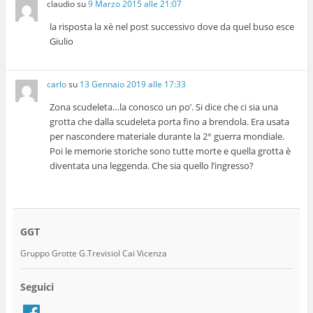
claudio
su
9 Marzo 2015 alle 21:07
la risposta la xè nel post successivo dove da quel buso esce
Giulio
carlo
su
13 Gennaio 2019 alle 17:33
Zona scudeleta…la conosco un po’. Si dice che ci sia una
grotta che dalla scudeleta porta fino a brendola. Era usata
per nascondere materiale durante la 2° guerra mondiale.
Poi le memorie storiche sono tutte morte e quella grotta è
diventata una leggenda. Che sia quello l’ingresso?
GGT
Gruppo Grotte G.Trevisiol Cai Vicenza
Seguici
Facebook