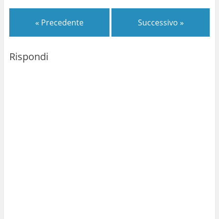
« Precedente
Successivo »
Rispondi