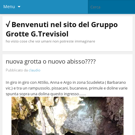
Menu
√ Benvenuti nel sito del Gruppo
Grotte G.Trevisiol
ho visto cose che voi umani non potreste immaginare
nuova grotta o nuovo abisso????
Pubblicato da
claudio
In giro in giro con Attilio, Anna e Argo in zona Scudeleta ( Barbarano
vic.) e tra un rampussolo, pissacani, bucaneve, primule e doline varie
spunta sopra una dolina questo ingresso…….