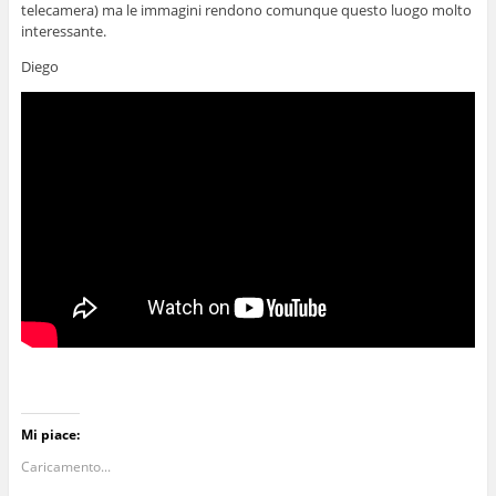
telecamera) ma le immagini rendono comunque questo luogo molto
interessante.
Diego
Mi piace:
Caricamento...