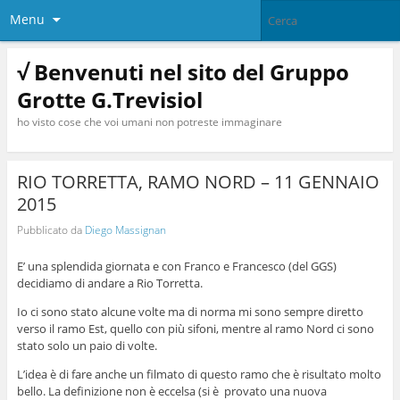
Menu
√ Benvenuti nel sito del Gruppo
Grotte G.Trevisiol
ho visto cose che voi umani non potreste immaginare
RIO TORRETTA, RAMO NORD – 11 GENNAIO
2015
Pubblicato da
Diego Massignan
E’ una splendida giornata e con Franco e Francesco (del GGS)
decidiamo di andare a Rio Torretta.
Io ci sono stato alcune volte ma di norma mi sono sempre diretto
verso il ramo Est, quello con più sifoni, mentre al ramo Nord ci sono
stato solo un paio di volte.
L’idea è di fare anche un filmato di questo ramo che è risultato molto
bello. La definizione non è eccelsa (si è provato una nuova