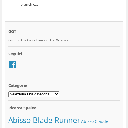
branchie…
GGT
Gruppo Grotte G.Trevisiol Cai Vicenza
Seguici
Facebook
Categorie
Categorie
Ricerca Speleo
Abisso Blade Runner
Abisso Claude