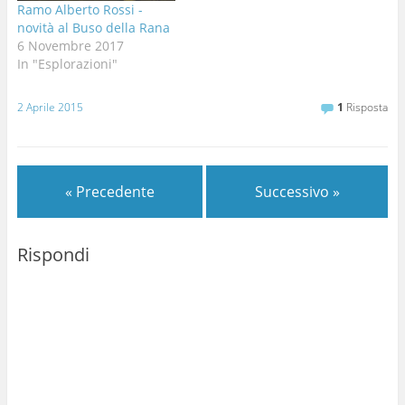
Ramo Alberto Rossi -
novità al Buso della Rana
6 Novembre 2017
In "Esplorazioni"
2 Aprile 2015
1
Risposta
« Precedente
Successivo »
Rispondi