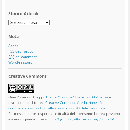
Storico Articoli
Storico
Articoli
Meta
Accedi
RSS
degli articoli
RSS
dei commenti
WordPress.org
Creative Commons
Quest'opera di
Gruppo Grotte "Gastone" Trevisiol CAI Vicenza
è
distribuita con Licenza
Creative Commons Attribuzione - Non
commerciale - Condividi allo stesso modo 4.0 Internazionale
.
Permessi ulteriori rispetto alle finalità della presente licenza possono
essere disponibili presso
http://gruppogrottetrevisiol.org/contatti/
.