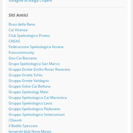
Voragine di Malga Crojere
Siti Amici
Buso della Rana
Cai Vicenza
Club Speleologico Proteo
CNSAS
Federazione Speleologica Veneta
Fotocommunity
Geo Cai Bassano
Grupo Speleologico San Marco
Gruppo Grotte Emilio Roner Rovereto
Gruppo Grotte Schio
Gruppo Grotte Valdagno
Gruppo Solve Cai Belluno
Gruppo Speleologi Malo
Gruppo Speleologico Cai Marostica
Gruppo Speleologico Lavis
Gruppo Speleologico Padovano
Gruppo Speleologico Settecomuni
I Diavoli
Il Badile Spezzato
Jamarski klub Novo Mesto