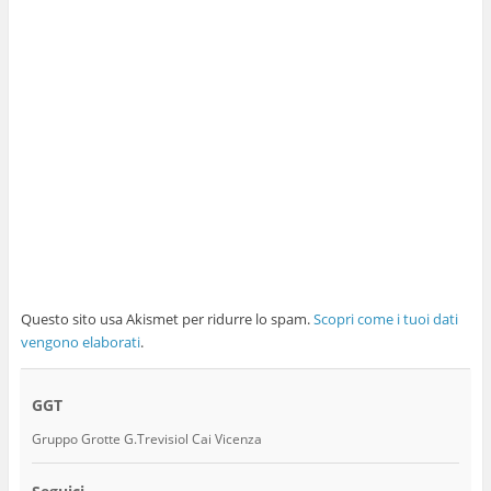
Questo sito usa Akismet per ridurre lo spam.
Scopri come i tuoi dati
vengono elaborati
.
GGT
Gruppo Grotte G.Trevisiol Cai Vicenza