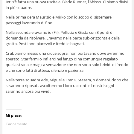
Ieri s’è fatta una nuova uscita al Blade Runner, l’Abisso. Ci siamo divisi
in più squadre.
Nella prima c’era Maurizio e Mirko con lo scopo di sistemare i
passaggi lavorando di fino.
Nella seconda eravamo io (Fil), Pelliccia e Giada con 3 punti di
domanda da risolvere. Eravamo nella parte sub-orizzontale della
grotta. Posti non piacevoli e freddi e bagnati.
Ci abbiamo messo una croce sopra, non portavano dove avremmo
sperato. Star fermi o infilarci nel fango ci ha comunque regalato
quella strana e magica sensazione che non sono solo brividi di freddo
e che sono fatti di attesa, silenzio e pazienza.
Nella terza squadra Ade, Miguel e FranK. Stasera, o domani, dopo che
si saranno riposati, ascolteremo i loro racconti e i nostri sogni
saranno ancora più vividi.
Mi piace:
Caricamento...