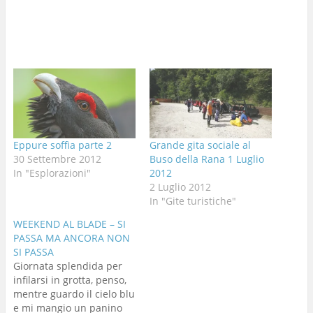
Eppure soffia parte 2
Grande gita sociale al
30 Settembre 2012
Buso della Rana 1 Luglio
In "Esplorazioni"
2012
2 Luglio 2012
In "Gite turistiche"
WEEKEND AL BLADE – SI
PASSA MA ANCORA NON
SI PASSA
Giornata splendida per
infilarsi in grotta, penso,
mentre guardo il cielo blu
e mi mangio un panino