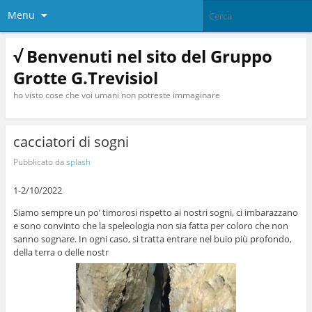
Menu
√ Benvenuti nel sito del Gruppo
Grotte G.Trevisiol
ho visto cose che voi umani non potreste immaginare
cacciatori di sogni
Pubblicato da
splash
1-2/10/2022
Siamo sempre un po’ timorosi rispetto ai nostri sogni, ci imbarazzano
e sono convinto che la speleologia non sia fatta per coloro che non
sanno sognare. In ogni caso, si tratta entrare nel buio più profondo,
della terra o delle nostr